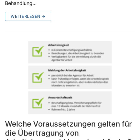
Behandlung…
WEITERLESEN →
Welche Voraussetzungen gelten für
die Übertragung von