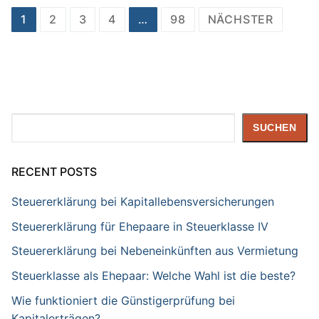
Seitennummerierung
1
2
3
4
…
98
NÄCHSTER
der
Beiträge
Suchen
SUCHEN
RECENT POSTS
Steuererklärung bei Kapitallebensversicherungen
Steuererklärung für Ehepaare in Steuerklasse IV
Steuererklärung bei Nebeneinkünften aus Vermietung
Steuerklasse als Ehepaar: Welche Wahl ist die beste?
Wie funktioniert die Günstigerprüfung bei
Kapitalerträgen?