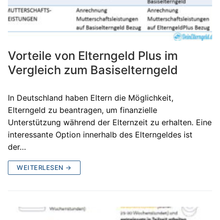
Vorteile von Elterngeld Plus im
Vergleich zum Basiselterngeld
In Deutschland haben Eltern die Möglichkeit,
Elterngeld zu beantragen, um finanzielle
Unterstützung während der Elternzeit zu erhalten. Eine
interessante Option innerhalb des Elterngeldes ist
der…
WEITERLESEN →