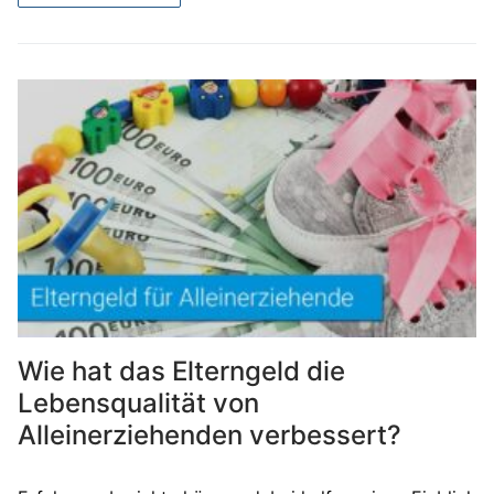
Wie hat das Elterngeld die
Lebensqualität von
Alleinerziehenden verbessert?