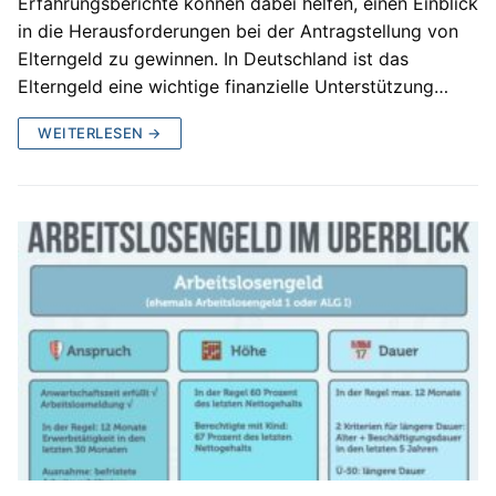
Erfahrungsberichte können dabei helfen, einen Einblick
in die Herausforderungen bei der Antragstellung von
Elterngeld zu gewinnen. In Deutschland ist das
Elterngeld eine wichtige finanzielle Unterstützung…
WEITERLESEN →