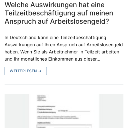
Welche Auswirkungen hat eine
Teilzeitbeschäftigung auf meinen
Anspruch auf Arbeitslosengeld?
In Deutschland kann eine Teilzeitbeschäftigung
Auswirkungen auf Ihren Anspruch auf Arbeitslosengeld
haben. Wenn Sie als Arbeitnehmer in Teilzeit arbeiten
und Ihr monatliches Einkommen aus dieser…
WEITERLESEN →