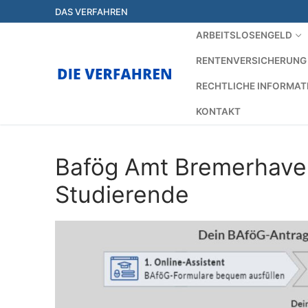
Zum
DAS VERFAHREN
Inhalt
ARBEITSLOSENGELD
springen
RENTENVERSICHERUNG
RECHTLICHE INFORMAT
KONTAKT
Bafög Amt Bremerhaven
Studierende