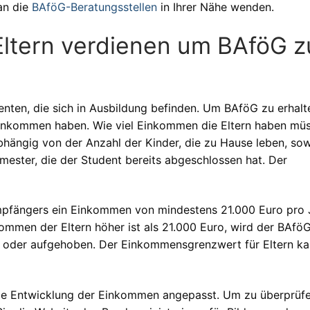
an die
BAföG-Beratungsstellen
in Ihrer Nähe wenden.
Eltern verdienen um BAföG z
enten, die sich in Ausbildung befinden. Um BAföG zu erhalt
Einkommen haben. Wie viel Einkommen die Eltern haben müs
bhängig von der Anzahl der Kinder, die zu Hause leben, so
mester, die der Student bereits abgeschlossen hat. Der
mpfängers ein Einkommen von mindestens 21.000 Euro pro 
mmen der Eltern höher ist als 21.000 Euro, wird der BAfö
 oder aufgehoben. Der Einkommensgrenzwert für Eltern ka
ie Entwicklung der Einkommen angepasst. Um zu überprüfe