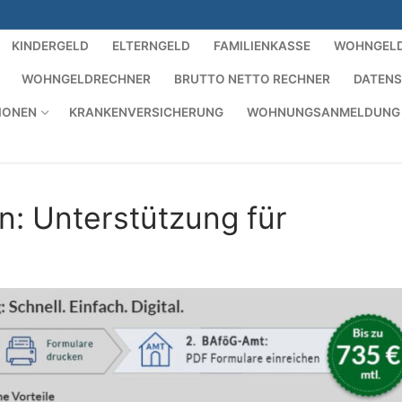
KINDERGELD
ELTERNGELD
FAMILIENKASSE
WOHNGEL
WOHNGELDRECHNER
BRUTTO NETTO RECHNER
DATEN
IONEN
KRANKENVERSICHERUNG
WOHNUNGSANMELDUNG
: Unterstützung für