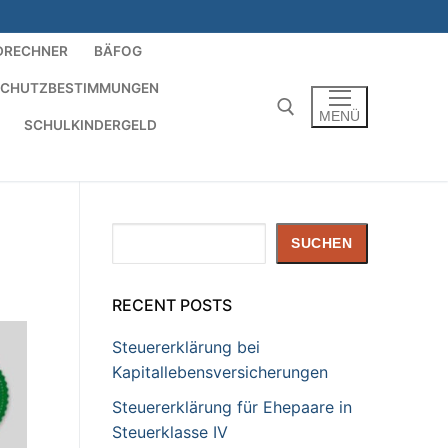
DRECHNER
BÄFOG
SCHUTZBESTIMMUNGEN
MENÜ
SCHULKINDERGELD
Suchen nach:
Suchen
SUCHEN
RECENT POSTS
Steuererklärung bei
Kapitallebensversicherungen
Steuererklärung für Ehepaare in
Steuerklasse IV