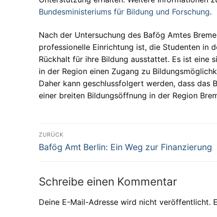
Bundesministeriums für Bildung und Forschung
.
Nach der Untersuchung des Bafög Amtes Bremerh
professionelle Einrichtung ist, die Studenten i
Rückhalt für ihre Bildung ausstattet. Es ist eine
in der Region einen Zugang zu Bildungsmöglichkei
Daher kann geschlussfolgert werden, dass das B
einer breiten Bildungsöffnung in der Region Brem
Beitragsnavigation
ZURÜCK
Vorheriger
Bafög Amt Berlin: Ein Weg zur Finanzierung
Beitrag:
Schreibe einen Kommentar
Deine E-Mail-Adresse wird nicht veröffentlicht.
E