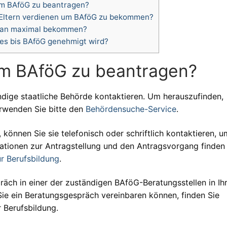
m BAföG zu beantragen?
 Eltern verdienen um BAföG zu bekommen?
man maximal bekommen?
es bis BAföG genehmigt wird?
um BAföG zu beantragen?
dige staatliche Behörde kontaktieren. Um herauszufinden,
erwenden Sie bitte den
Behördensuche-Service
.
können Sie sie telefonisch oder schriftlich kontaktieren, u
mationen zur Antragstellung und den Antragsvorgang finden
ür Berufsbildung
.
äch in einer der zuständigen BAföG-Beratungsstellen in Ih
Sie ein Beratungsgespräch vereinbaren können, finden Sie
r Berufsbildung.