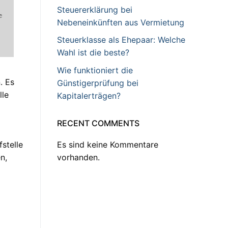
Steuererklärung bei
Nebeneinkünften aus Vermietung
Steuerklasse als Ehepaar: Welche
Wahl ist die beste?
Wie funktioniert die
. Es
Günstigerprüfung bei
lle
Kapitalerträgen?
RECENT COMMENTS
Es sind keine Kommentare
stelle
vorhanden.
n,