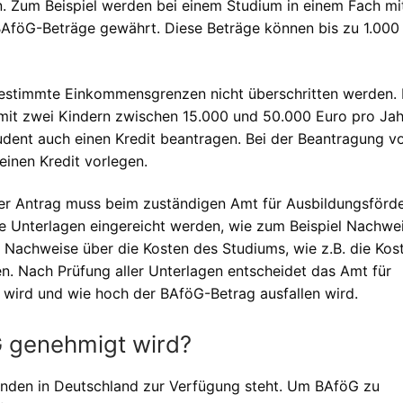
. Zum Beispiel werden bei einem Studium in einem Fach mi
BAföG-Beträge gewährt. Diese Beträge können bis zu 1.000
stimmte Einkommensgrenzen nicht überschritten werden. 
 mit zwei Kindern zwischen 15.000 und 50.000 Euro pro Ja
udent auch einen Kredit beantragen. Bei der Beantragung v
inen Kredit vorlegen.
er Antrag muss beim zuständigen Amt für Ausbildungsförd
e Unterlagen eingereicht werden, wie zum Beispiel Nachwe
Nachweise über die Kosten des Studiums, wie z.B. die Kost
n. Nach Prüfung aller Unterlagen entscheidet das Amt für
wird und wie hoch der BAföG-Betrag ausfallen wird.
G genehmigt wird?
renden in Deutschland zur Verfügung steht. Um BAföG zu