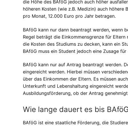
die Höhe des BAföG jedoch auch höher ausfallen
höheren Kosten (wie z.B. Medizin) auch höhere 
pro Monat, 12.000 Euro pro Jahr betragen.
BAföG kann nur dann beantragt werden, wenn be
Regel beträgt die Einkommensgrenze für Eltern
die Kosten des Studiums zu decken, kann ein St
BAföG muss ein Student jedoch eine Zusage für e
BAföG kann nur auf Antrag beantragt werden. D
eingereicht werden. Hierbei müssen verschieden
über das Einkommen der Eltern. Es müssen auch 
Unterkunft und Lebenshaltung eingereicht werde
Ausbildungsförderung, ob der Antrag genehmigt 
Wie lange dauert es bis BAfö
BAföG ist eine staatliche Förderung, die Studie