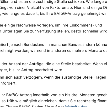
üllen und es an die zuständige Stelle schicken. Wie lange 
ngt von einer Vielzahl von Faktoren ab. Hier sind einige D
n, wie lange es dauert, bis Ihre BAföG-Antrag genehmigt wir
Sie einige Nachweise vorlegen, um Ihre Einkommens- und
Unterlagen Sie zur Verfügung stellen, desto schneller wird
riiert je nach Bundesland. In manchen Bundesländern könn
nehmigt werden, während in anderen es mehrere Monate d
der Anzahl der Anträge, die eine Stelle bearbeitet. Wenn vi
ger, bis Ihr Antrag bearbeitet wird.
nn sich auch verzögern, wenn die zuständige Stelle Fragen
nfordert.
 Ihr BAföG-Antrag innerhalb von ein bis drei Monaten gene
 so früh wie möglich einreichen, damit Sie rechtzeitig finanz
 zum Thema BAföG finden Sie auf der
Website des