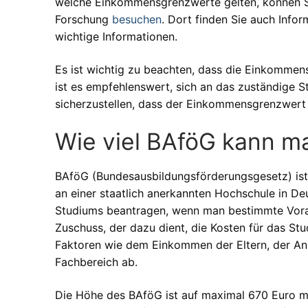
welche Einkommensgrenzwerte gelten, können Si
Forschung
besuchen
. Dort finden Sie auch Inf
wichtige Informationen.
Es ist wichtig zu beachten, dass die Einkommen
ist es empfehlenswert, sich an das zuständige 
sicherzustellen, dass der Einkommensgrenzwert k
Wie viel BAföG kann 
BAföG (Bundesausbildungsförderungsgesetz) ist 
an einer staatlich anerkannten Hochschule in D
Studiums beantragen, wenn man bestimmte Voraus
Zuschuss, der dazu dient, die Kosten für das S
Faktoren wie dem Einkommen der Eltern, der A
Fachbereich ab.
Die Höhe des BAföG ist auf maximal 670 Euro mo