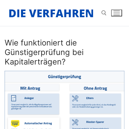
Zum
Inhalt
springen
Suchen nach:
Wie funktioniert die
Günstigerprüfung bei
Kapitalerträgen?