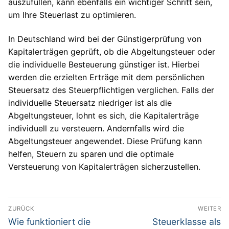
auszufüllen, kann ebenfalls ein wichtiger Schritt sein,
um Ihre Steuerlast zu optimieren.
In Deutschland wird bei der Günstigerprüfung von
Kapitalerträgen geprüft, ob die Abgeltungsteuer oder
die individuelle Besteuerung günstiger ist. Hierbei
werden die erzielten Erträge mit dem persönlichen
Steuersatz des Steuerpflichtigen verglichen. Falls der
individuelle Steuersatz niedriger ist als die
Abgeltungsteuer, lohnt es sich, die Kapitalerträge
individuell zu versteuern. Andernfalls wird die
Abgeltungsteuer angewendet. Diese Prüfung kann
helfen, Steuern zu sparen und die optimale
Versteuerung von Kapitalerträgen sicherzustellen.
Beitragsnavigation
ZURÜCK
WEITER
Vorheriger
Nächster
Wie funktioniert die
Steuerklasse als