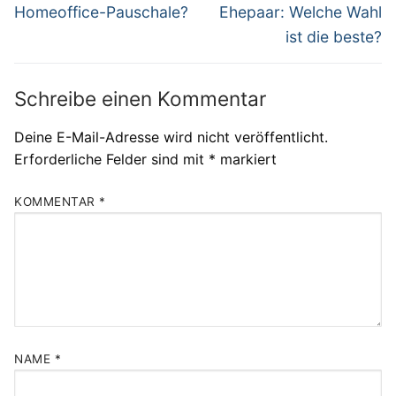
Beitrag:
Beitrag:
Homeoffice-Pauschale?
Ehepaar: Welche Wahl
ist die beste?
Schreibe einen Kommentar
Deine E-Mail-Adresse wird nicht veröffentlicht.
Erforderliche Felder sind mit
*
markiert
KOMMENTAR
*
NAME
*