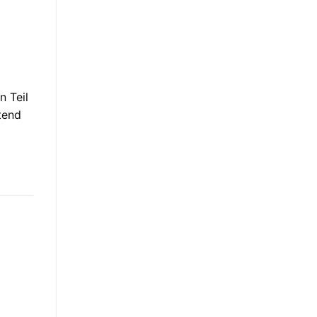
n Teil
tend