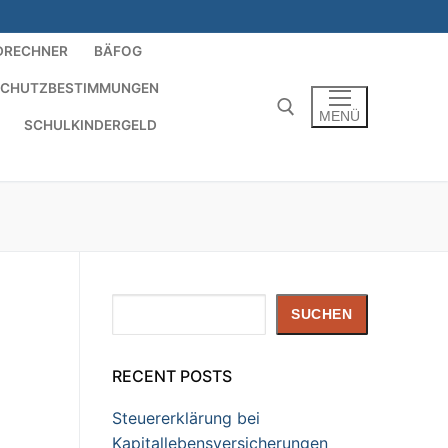
DRECHNER
BÄFOG
SCHUTZBESTIMMUNGEN
MENÜ
SCHULKINDERGELD
Suchen nach:
Suchen
SUCHEN
RECENT POSTS
Steuererklärung bei
Kapitallebensversicherungen