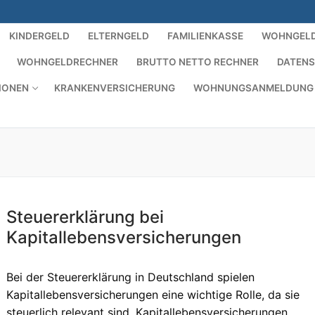
KINDERGELD
ELTERNGELD
FAMILIENKASSE
WOHNGEL
WOHNGELDRECHNER
BRUTTO NETTO RECHNER
DATEN
IONEN
KRANKENVERSICHERUNG
WOHNUNGSANMELDUNG
Steuererklärung bei
Kapitallebensversicherungen
Bei der Steuererklärung in Deutschland spielen
Kapitallebensversicherungen eine wichtige Rolle, da sie
steuerlich relevant sind. Kapitallebensversicherungen