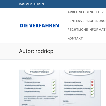
Zum
DAS VERFAHREN
Inhalt
ARBEITSLOSENGELD
springen
RENTENVERSICHERUNG
RECHTLICHE INFORMAT
KONTAKT
Autor:
rodricp