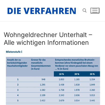
Zum
Inhalt
springen
Suchen nach:
Wohngeldrechner Unterhalt –
Alle wichtigen Informationen