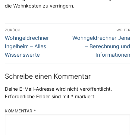
die Wohnkosten zu verringern.
Beitragsnavigation
ZURÜCK
WEITER
Vorheriger
Nächster
Wohngeldrechner
Wohngeldrechner Jena
Beitrag:
Beitrag:
Ingelheim – Alles
– Berechnung und
Wissenswerte
Informationen
Schreibe einen Kommentar
Deine E-Mail-Adresse wird nicht veröffentlicht.
Erforderliche Felder sind mit
*
markiert
KOMMENTAR
*