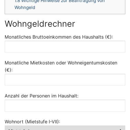
1.8
Wichtige Hinweise zur Beantragung von
Wohngeld
Wohngeldrechner
Monatliches Bruttoeinkommen des Haushalts (€):
Monatliche Mietkosten oder Wohneigentumskosten
(€):
Anzahl der Personen im Haushalt:
Wohnort (Mietstufe I-VII):