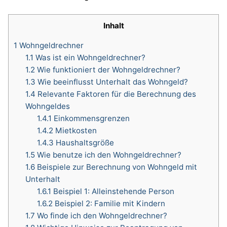
Inhalt
1
Wohngeldrechner
1.1
Was ist ein Wohngeldrechner?
1.2
Wie funktioniert der Wohngeldrechner?
1.3
Wie beeinflusst Unterhalt das Wohngeld?
1.4
Relevante Faktoren für die Berechnung des
Wohngeldes
1.4.1
Einkommensgrenzen
1.4.2
Mietkosten
1.4.3
Haushaltsgröße
1.5
Wie benutze ich den Wohngeldrechner?
1.6
Beispiele zur Berechnung von Wohngeld mit
Unterhalt
1.6.1
Beispiel 1: Alleinstehende Person
1.6.2
Beispiel 2: Familie mit Kindern
1.7
Wo finde ich den Wohngeldrechner?