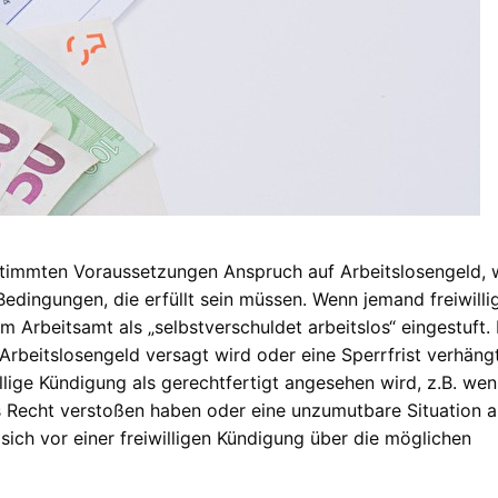
estimmten Voraussetzungen Anspruch auf Arbeitslosengeld,
 Bedingungen, die erfüllt sein müssen. Wenn jemand freiwilli
m Arbeitsamt als „selbstverschuldet arbeitslos“ eingestuft. 
Arbeitslosengeld versagt wird oder eine Sperrfrist verhängt
llige Kündigung als gerechtfertigt angesehen wird, z.B. wen
 Recht verstoßen haben oder eine unzumutbare Situation 
, sich vor einer freiwilligen Kündigung über die möglichen