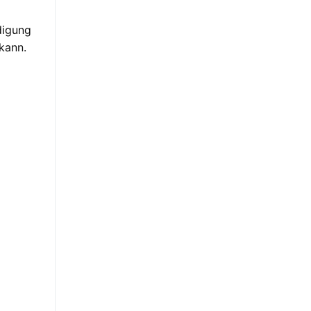
digung
kann.