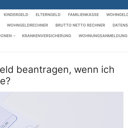
KINDERGELD
ELTERNGELD
FAMILIENKASSE
WOHNGEL
WOHNGELDRECHNER
BRUTTO NETTO RECHNER
DATEN
IONEN
KRANKENVERSICHERUNG
WOHNUNGSANMELDUNG
eld beantragen, wenn ich
be?