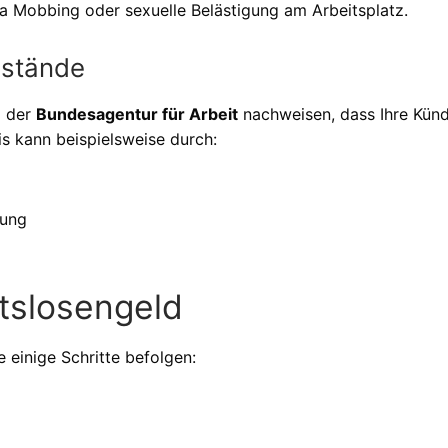
 Mobbing oder sexuelle Belästigung am Arbeitsplatz.
mstände
i der
Bundesagentur für Arbeit
nachweisen, dass Ihre Kün
s kann beispielsweise durch:
rung
tslosengeld
 einige Schritte befolgen: