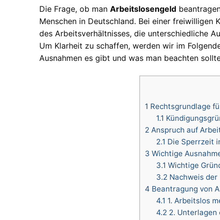
Die Frage, ob man
Arbeitslosengeld
beantragen 
Menschen in Deutschland. Bei einer freiwilligen
des Arbeitsverhältnisses, die unterschiedliche 
Um Klarheit zu schaffen, werden wir im Folgend
Ausnahmen es gibt und was man beachten sollte
1
Rechtsgrundlage für
1.1
Kündigungsgrü
2
Anspruch auf Arbeit
2.1
Die Sperrzeit i
3
Wichtige Ausnahmen
3.1
Wichtige Gründ
3.2
Nachweis der
4
Beantragung von Ar
4.1
1. Arbeitslos m
4.2
2. Unterlagen 