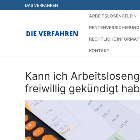
Zum
DAS VERFAHREN
Inhalt
ARBEITSLOSENGELD
springen
RENTENVERSICHERUNG
RECHTLICHE INFORMAT
KONTAKT
Kann ich Arbeitsloseng
freiwillig gekündigt ha