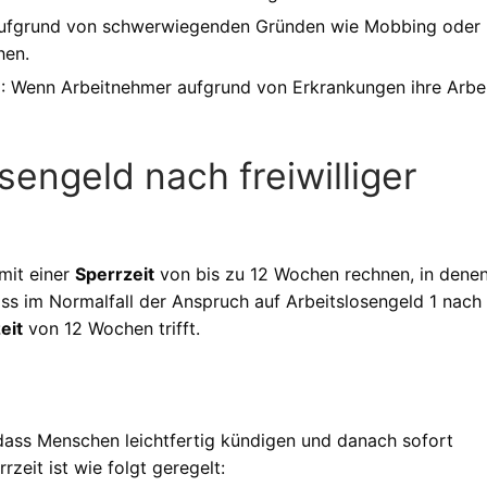
 aufgrund von schwerwiegenden Gründen wie Mobbing oder
hen.
n
: Wenn Arbeitnehmer aufgrund von Erkrankungen ihre Arbe
engeld nach freiwilliger
 mit einer
Sperrzeit
von bis zu 12 Wochen rechnen, in denen
ass im Normalfall der Anspruch auf Arbeitslosengeld 1 nach 
eit
von 12 Wochen trifft.
dass Menschen leichtfertig kündigen und danach sofort
zeit ist wie folgt geregelt: