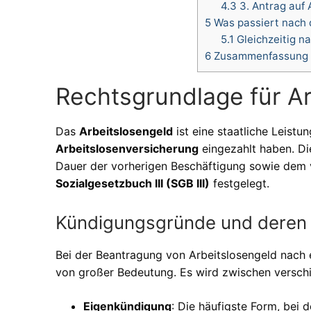
4.3
3. Antrag auf 
5
Was passiert nach 
5.1
Gleichzeitig n
6
Zusammenfassung
Rechtsgrundlage für Ar
Das
Arbeitslosengeld
ist eine staatliche Leistun
Arbeitslosenversicherung
eingezahlt haben. Di
Dauer der vorherigen Beschäftigung sowie dem 
Sozialgesetzbuch III (SGB III)
festgelegt.
Kündigungsgründe und deren
Bei der Beantragung von Arbeitslosengeld nach 
von großer Bedeutung. Es wird zwischen versch
Eigenkündigung
: Die häufigste Form, bei 