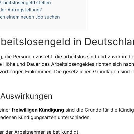
Arbeitslosengeld stellen
der Antragstellung?
ach einem neuen Job suchen
beitslosengeld in Deutschl
g, die Personen zusteht, die arbeitslos sind und zuvor in di
e Höhe und Dauer des Arbeitslosengeldes richten sich nach
vorherigen Einkommen. Die gesetzlichen Grundlagen sind 
 Auswirkungen
einer
freiwilligen Kündigung
sind die Gründe für die Kündi
iedenen Kündigungsarten unterschieden:
der der Arbeitnehmer selbst kündigt.