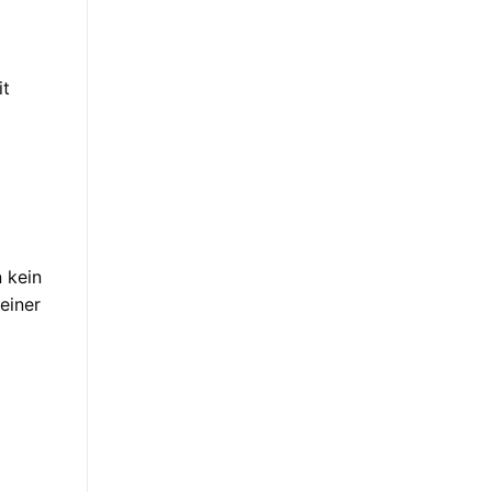
it
 kein
einer