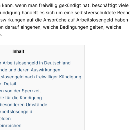
kann, wenn man freiwillig gekündigt hat, beschäftigt viele
 Kündigung handelt es sich um eine selbstverschuldete Been
Auswirkungen auf die Ansprüche auf Arbeitslosengeld haben 
en darauf eingehen, welche Bedingungen gelten, welche
.
Inhalt
 Arbeitslosengeld in Deutschland
nde und deren Auswirkungen
slosengeld nach freiwilliger Kündigung
m Detail
 von der Sperrzeit
e für die Kündigung
 besonderen Umstände
beitslosengeld
elden
einreichen