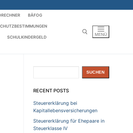
DRECHNER
BÄFOG
SCHUTZBESTIMMUNGEN
MENÜ
SCHULKINDERGELD
Suchen nach:
Suchen
SUCHEN
RECENT POSTS
Steuererklärung bei
Kapitallebensversicherungen
Steuererklärung für Ehepaare in
Steuerklasse IV