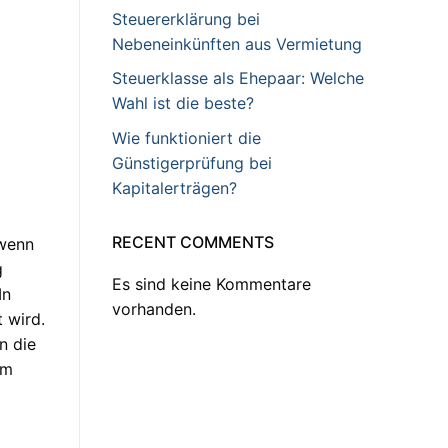
Steuererklärung bei
Nebeneinkünften aus Vermietung
Steuerklasse als Ehepaar: Welche
Wahl ist die beste?
Wie funktioniert die
Günstigerprüfung bei
Kapitalerträgen?
RECENT COMMENTS
 wenn
g
Es sind keine Kommentare
In
vorhanden.
 wird.
n die
am