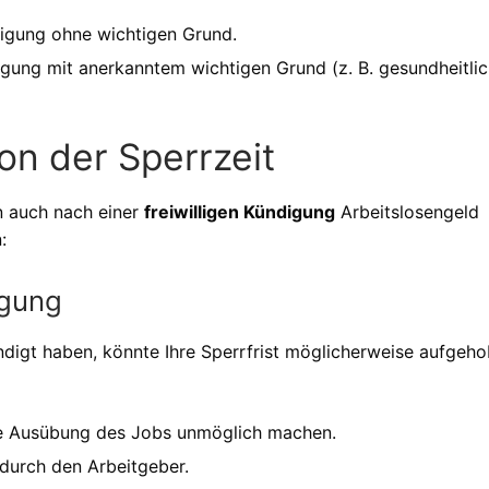
ndigung ohne wichtigen Grund.
digung mit anerkanntem wichtigen Grund (z. B. gesundheitli
n der Sperrzeit
n auch nach einer
freiwilligen Kündigung
Arbeitslosengeld
:
igung
digt haben, könnte Ihre Sperrfrist möglicherweise aufgeh
die Ausübung des Jobs unmöglich machen.
 durch den Arbeitgeber.