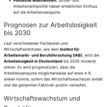
Politische Maßnahmen:
Sozial- und
Arbeitsmarktpolitik haben erheblichen Einfluss
auf die Arbeitslosenquote.
Prognosen zur Arbeitslosigkeit
bis 2030
Laut verschiedenen Fachleuten und
Wirtschaftsinstituten, wie dem
Institut für
Arbeitsmarkt- und Berufsforschung (IAB)
, wird die
Arbeitslosigkeit in Deutschland
bis 2030 moderat
sinken. Es wird prognostiziert, dass die
Arbeitslosenquote möglicherweise auf etwa 4 %
sinken könnte, sofern das Wirtschaftswachstum anhält
und die genannten Faktoren positiv verlaufen.
Wirtschaftswachstum und