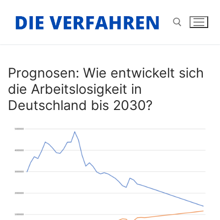
Zum
Inhalt
springen
Suchen nach:
Prognosen: Wie entwickelt sich
die Arbeitslosigkeit in
Deutschland bis 2030?