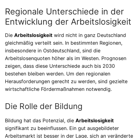
Regionale Unterschiede in der
Entwicklung der Arbeitslosigkeit
Die
Arbeitslosigkeit
wird nicht in ganz Deutschland
gleichmäßig verteilt sein. In bestimmten Regionen,
insbesondere in Ostdeutschland, sind die
Arbeitslosenquoten höher als im Westen. Prognosen
zeigen, dass diese Unterschiede auch bis 2030
bestehen bleiben werden. Um den regionalen
Herausforderungen gerecht zu werden, sind gezielte
wirtschaftliche Fördermaßnahmen notwendig.
Die Rolle der Bildung
Bildung hat das Potenzial, die
Arbeitslosigkeit
signifikant zu beeinflussen. Ein gut ausgebildeter
Arbeitsmarkt ist besser in der Lage, sich an veränderte