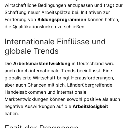
wirtschaftliche Bedingungen anzupassen und trägt zur
Schaffung neuer Arbeitsplätze bei. Initiativen zur
Förderung von
Bildungsprogrammen
können helfen,
die Qualifikationslücken zu schließen.
Internationale Einflüsse und
globale Trends
Die
Arbeitsmarktentwicklung
in Deutschland wird
auch durch internationale Trends beeinflusst. Eine
globalisierte Wirtschaft bringt Herausforderungen,
aber auch Chancen mit sich. Länderübergreifende
Handelsabkommen und internationale
Marktentwicklungen können sowohl positive als auch
negative Auswirkungen auf die
Arbeitslosigkeit
haben.