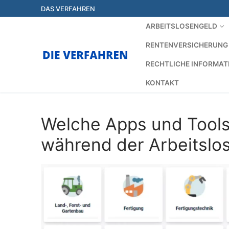
Zum
DAS VERFAHREN
Inhalt
ARBEITSLOSENGELD
springen
RENTENVERSICHERUNG
RECHTLICHE INFORMAT
KONTAKT
Welche Apps und Tools
während der Arbeitslos