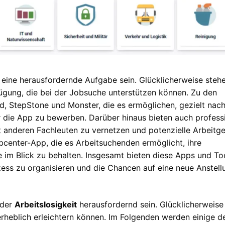
 eine herausfordernde Aufgabe sein. Glücklicherweise steh
fügung, die bei der Jobsuche unterstützen können. Zu den
, StepStone und Monster, die es ermöglichen, gezielt nac
r die App zu bewerben. Darüber hinaus bieten auch professi
t anderen Fachleuten zu vernetzen und potenzielle Arbeitg
Jobcenter-App, die es Arbeitsuchenden ermöglicht, ihre
im Blick zu behalten. Insgesamt bieten diese Apps und To
ess zu organisieren und die Chancen auf eine neue Anstell
 der
Arbeitslosigkeit
herausfordernd sein. Glücklicherweise
erheblich erleichtern können. Im Folgenden werden einige d