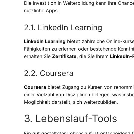
Die Investition in Weiterbildung kann Ihre Chan
nützliche Apps:
2.1. LinkedIn Learning
LinkedIn Learning
bietet zahlreiche Online-Kurse
Fähigkeiten zu erlernen oder bestehende Kenntn
erhalten Sie
Zertifikate
, die Sie Ihrem
LinkedIn-P
2.2. Coursera
Coursera
bietet Zugang zu Kursen von renommie
einer Vielzahl von Disziplinen belegen, was in
Möglichkeit darstellt, sich weiterzubilden.
3. Lebenslauf-Tools
Ein gut gestalteter Lebenslauf ist entscheidend f