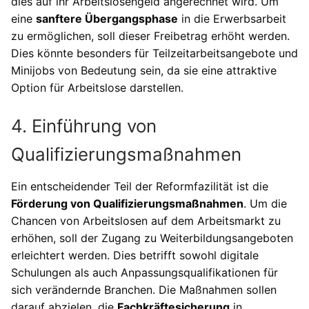
dies auf ihr Arbeitslosengeld angerechnet wird. Um
eine
sanftere Übergangsphase
in die Erwerbsarbeit
zu ermöglichen, soll dieser Freibetrag erhöht werden.
Dies könnte besonders für Teilzeitarbeitsangebote und
Minijobs von Bedeutung sein, da sie eine attraktive
Option für Arbeitslose darstellen.
4. Einführung von
Qualifizierungsmaßnahmen
Ein entscheidender Teil der Reformfazilität ist die
Förderung von Qualifizierungsmaßnahmen
. Um die
Chancen von Arbeitslosen auf dem Arbeitsmarkt zu
erhöhen, soll der Zugang zu Weiterbildungsangeboten
erleichtert werden. Dies betrifft sowohl digitale
Schulungen als auch Anpassungsqualifikationen für
sich verändernde Branchen. Die Maßnahmen sollen
darauf abzielen, die
Fachkräftesicherung
in