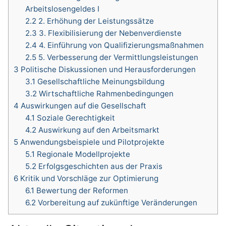
Arbeitslosengeldes I
2.2
2. Erhöhung der Leistungssätze
2.3
3. Flexibilisierung der Nebenverdienste
2.4
4. Einführung von Qualifizierungsmaßnahmen
2.5
5. Verbesserung der Vermittlungsleistungen
3
Politische Diskussionen und Herausforderungen
3.1
Gesellschaftliche Meinungsbildung
3.2
Wirtschaftliche Rahmenbedingungen
4
Auswirkungen auf die Gesellschaft
4.1
Soziale Gerechtigkeit
4.2
Auswirkung auf den Arbeitsmarkt
5
Anwendungsbeispiele und Pilotprojekte
5.1
Regionale Modellprojekte
5.2
Erfolgsgeschichten aus der Praxis
6
Kritik und Vorschläge zur Optimierung
6.1
Bewertung der Reformen
6.2
Vorbereitung auf zukünftige Veränderungen