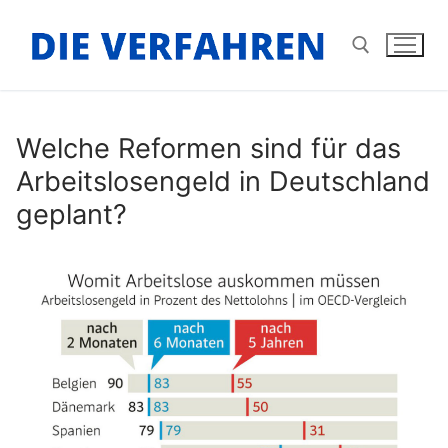
Zum
Inhalt
springen
Suchen nach:
Welche Reformen sind für das
Arbeitslosengeld in Deutschland
geplant?