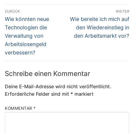
Beitragsnavigation
ZURÜCK
WEITER
Vorheriger
Nächster
Wie könnten neue
Wie bereite ich mich auf
Beitrag:
Beitrag:
Technologien die
den Wiedereinstieg in
Verwaltung von
den Arbeitsmarkt vor?
Arbeitslosengeld
verbessern?
Schreibe einen Kommentar
Deine E-Mail-Adresse wird nicht veröffentlicht.
Erforderliche Felder sind mit
*
markiert
KOMMENTAR
*