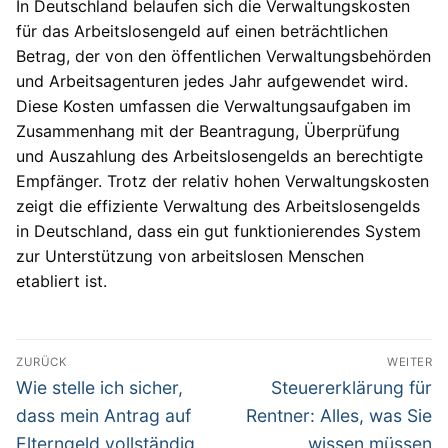
In Deutschland belaufen sich die Verwaltungskosten
für das Arbeitslosengeld auf einen beträchtlichen
Betrag, der von den öffentlichen Verwaltungsbehörden
und Arbeitsagenturen jedes Jahr aufgewendet wird.
Diese Kosten umfassen die Verwaltungsaufgaben im
Zusammenhang mit der Beantragung, Überprüfung
und Auszahlung des Arbeitslosengelds an berechtigte
Empfänger. Trotz der relativ hohen Verwaltungskosten
zeigt die effiziente Verwaltung des Arbeitslosengelds
in Deutschland, dass ein gut funktionierendes System
zur Unterstützung von arbeitslosen Menschen
etabliert ist.
Beitragsnavigation
ZURÜCK
WEITER
Vorheriger
Nächster
Wie stelle ich sicher,
Steuererklärung für
Beitrag:
Beitrag:
dass mein Antrag auf
Rentner: Alles, was Sie
Elterngeld vollständig
wissen müssen