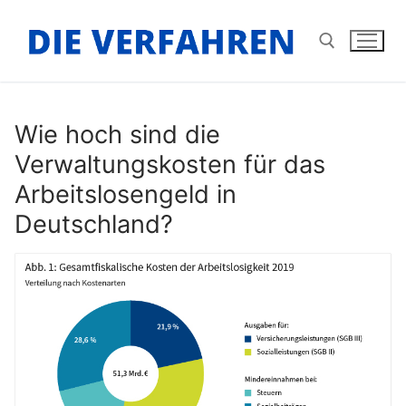
Zum
Inhalt
springen
Suchen nach:
Wie hoch sind die
Verwaltungskosten für das
Arbeitslosengeld in
Deutschland?