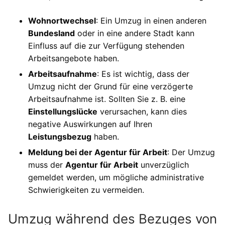
Wohnortwechsel
: Ein Umzug in einen anderen
Bundesland
oder in eine andere Stadt kann
Einfluss auf die zur Verfügung stehenden
Arbeitsangebote haben.
Arbeitsaufnahme
: Es ist wichtig, dass der
Umzug nicht der Grund für eine verzögerte
Arbeitsaufnahme ist. Sollten Sie z. B. eine
Einstellungslücke
verursachen, kann dies
negative Auswirkungen auf Ihren
Leistungsbezug
haben.
Meldung bei der Agentur für Arbeit
: Der Umzug
muss der
Agentur für Arbeit
unverzüglich
gemeldet werden, um mögliche administrative
Schwierigkeiten zu vermeiden.
Umzug während des Bezuges von