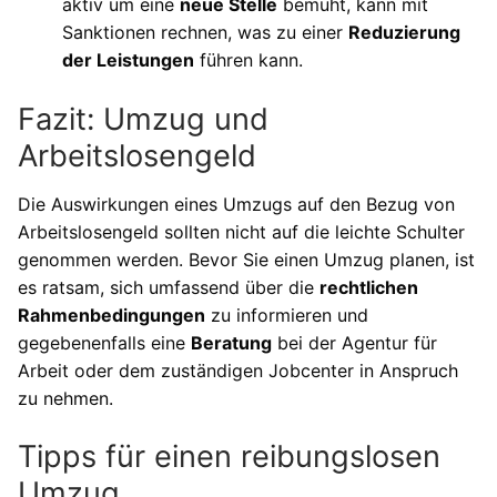
aktiv um eine
neue Stelle
bemüht, kann mit
Sanktionen rechnen, was zu einer
Reduzierung
der Leistungen
führen kann.
Fazit: Umzug und
Arbeitslosengeld
Die Auswirkungen eines Umzugs auf den Bezug von
Arbeitslosengeld sollten nicht auf die leichte Schulter
genommen werden. Bevor Sie einen Umzug planen, ist
es ratsam, sich umfassend über die
rechtlichen
Rahmenbedingungen
zu informieren und
gegebenenfalls eine
Beratung
bei der Agentur für
Arbeit oder dem zuständigen Jobcenter in Anspruch
zu nehmen.
Tipps für einen reibungslosen
Umzug