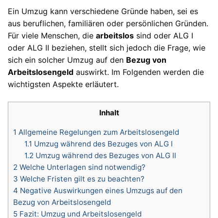
Ein Umzug kann verschiedene Gründe haben, sei es
aus beruflichen, familiären oder persönlichen Gründen.
Für viele Menschen, die
arbeitslos
sind oder ALG I
oder ALG II beziehen, stellt sich jedoch die Frage, wie
sich ein solcher Umzug auf den
Bezug von
Arbeitslosengeld
auswirkt. Im Folgenden werden die
wichtigsten Aspekte erläutert.
Inhalt
1
Allgemeine Regelungen zum Arbeitslosengeld
1.1
Umzug während des Bezuges von ALG I
1.2
Umzug während des Bezuges von ALG II
2
Welche Unterlagen sind notwendig?
3
Welche Fristen gilt es zu beachten?
4
Negative Auswirkungen eines Umzugs auf den
Bezug von Arbeitslosengeld
5
Fazit: Umzug und Arbeitslosengeld