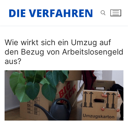
Zum
Inhalt
springen
Suchen nach:
Wie wirkt sich ein Umzug auf
den Bezug von Arbeitslosengeld
aus?