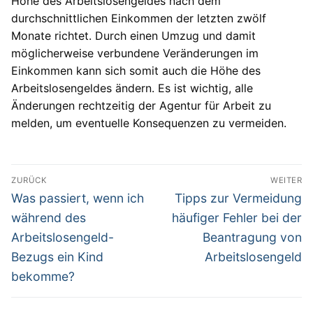
Höhe des Arbeitslosengeldes nach dem
durchschnittlichen Einkommen der letzten zwölf
Monate richtet. Durch einen Umzug und damit
möglicherweise verbundene Veränderungen im
Einkommen kann sich somit auch die Höhe des
Arbeitslosengeldes ändern. Es ist wichtig, alle
Änderungen rechtzeitig der Agentur für Arbeit zu
melden, um eventuelle Konsequenzen zu vermeiden.
Beitragsnavigation
ZURÜCK
WEITER
Vorheriger
Nächster
Was passiert, wenn ich
Tipps zur Vermeidung
Beitrag:
Beitrag:
während des
häufiger Fehler bei der
Arbeitslosengeld-
Beantragung von
Bezugs ein Kind
Arbeitslosengeld
bekomme?