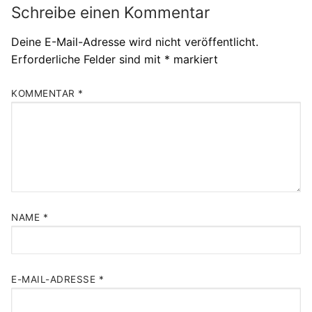
Schreibe einen Kommentar
Deine E-Mail-Adresse wird nicht veröffentlicht.
Erforderliche Felder sind mit
*
markiert
KOMMENTAR
*
NAME
*
E-MAIL-ADRESSE
*