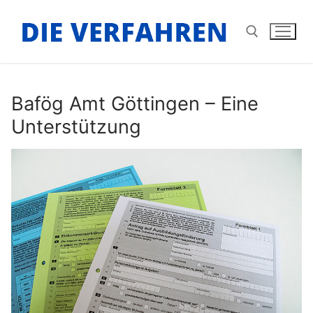
Zum
Inhalt
springen
Suchen nach:
Bafög Amt Göttingen – Eine
Unterstützung