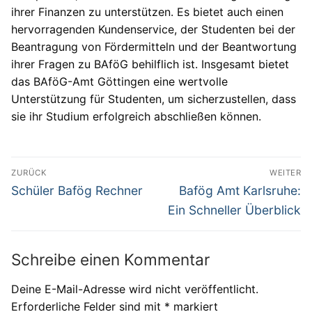
ihrer Finanzen zu unterstützen. Es bietet auch einen
hervorragenden Kundenservice, der Studenten bei der
Beantragung von Fördermitteln und der Beantwortung
ihrer Fragen zu BAföG behilflich ist. Insgesamt bietet
das BAföG-Amt Göttingen eine wertvolle
Unterstützung für Studenten, um sicherzustellen, dass
sie ihr Studium erfolgreich abschließen können.
Beitragsnavigation
ZURÜCK
WEITER
Vorheriger
Nächster
Schüler Bafög Rechner
Bafög Amt Karlsruhe:
Beitrag:
Beitrag:
Ein Schneller Überblick
Schreibe einen Kommentar
Deine E-Mail-Adresse wird nicht veröffentlicht.
Erforderliche Felder sind mit
*
markiert