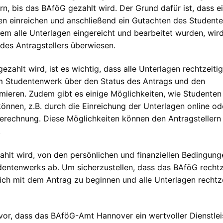
n, bis das BAföG gezahlt wird. Der Grund dafür ist, dass e
agen einreichen und anschließend ein Gutachten des Student
em alle Unterlagen eingereicht und bearbeitet wurden, wir
es Antragstellers überwiesen.
zahlt wird, ist es wichtig, dass alle Unterlagen rechtzeitig
eim Studentenwerk über den Status des Antrags und den
rmieren. Zudem gibt es einige Möglichkeiten, wie Studenten
nnen, z.B. durch die Einreichung der Unterlagen online od
Berechnung. Diese Möglichkeiten können den Antragstellern
.
ahlt wird, von den persönlichen und finanziellen Bedingun
dentenwerks ab. Um sicherzustellen, dass das BAföG rechtz
lich mit dem Antrag zu beginnen und alle Unterlagen rechtz
or, dass das BAföG-Amt Hannover ein wertvoller Dienstlei