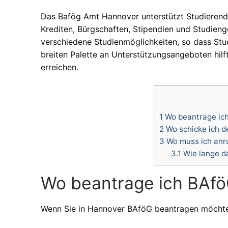
Das Bafög Amt Hannover unterstützt Studierende
Krediten, Bürgschaften, Stipendien und Studien
verschiedene Studienmöglichkeiten, so dass Stud
breiten Palette an Unterstützungsangeboten hilf
erreichen.
1
Wo beantrage ich
2
Wo schicke ich d
3
Wo muss ich anr
3.1
Wie lange da
Wo beantrage ich BAfö
Wenn Sie in Hannover BAföG beantragen möchten,