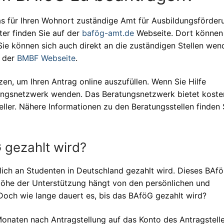
s für Ihren Wohnort zuständige Amt für Ausbildungsförder
er finden Sie auf der
bafög-amt.de
Webseite. Dort können
. Sie können sich auch direkt an die zuständigen Stellen wen
f der
BMBF Webseite
.
zen, um Ihren Antrag online auszufüllen. Wenn Sie Hilfe
ungsnetzwerk wenden. Das Beratungsnetzwerk bietet koste
ler. Nähere Informationen zu den Beratungsstellen finden 
 gezahlt wird?
hrlich an Studenten in Deutschland gezahlt wird. Dieses BAf
Höhe der Unterstützung hängt von den persönlichen und
 Doch wie lange dauert es, bis das BAföG gezahlt wird?
Monaten nach Antragstellung auf das Konto des Antragstell