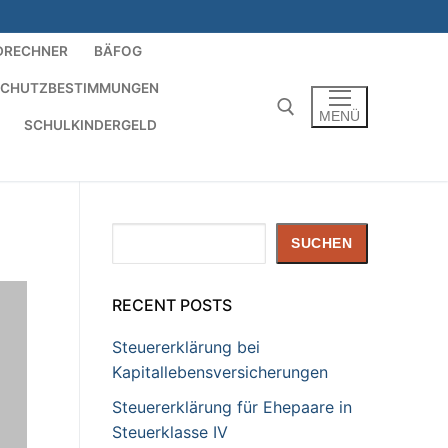
DRECHNER
BÄFOG
SCHUTZBESTIMMUNGEN
MENÜ
SCHULKINDERGELD
Suchen nach:
Suchen
SUCHEN
RECENT POSTS
Steuererklärung bei
Kapitallebensversicherungen
Steuererklärung für Ehepaare in
Steuerklasse IV