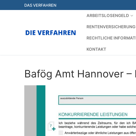
Zum
DAS VERFAHREN
Inhalt
ARBEITSLOSENGELD
springen
RENTENVERSICHERUNG
RECHTLICHE INFORMAT
KONTAKT
Bafög Amt Hannover – 