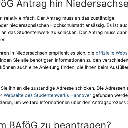
föG Antrag hin Niedersachs
n relativ einfach. Der Antrag muss an das zuständige
eder niedersächsischen Hochschulstadt ansässig. Es ist auc
nn an das Studentenwerk zu schicken. Der Antrag muss dan
en.
ren in Niedersachsen empfiehlt es sich, die
offizielle Webs
inden Sie alle benötigten Informationen zu den verschiede
nnen auch eine Anleitung finden, die Ihnen beim Ausfülle
Sie ihn an die zuständige Adresse schicken. Die Adressen a
er
Webseite des Studentenwerks Hannover
gefunden werden
ieren, um weitere Informationen über den Antragsprozess 
um BAföG zu beantragen?