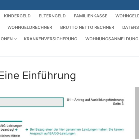
KINDERGELD
ELTERNGELD
FAMILIENKASSE
WOHNGEL
WOHNGELDRECHNER
BRUTTO NETTO RECHNER
DATEN
IONEN
KRANKENVERSICHERUNG
WOHNUNGSANMELDUNG
Eine Einführung