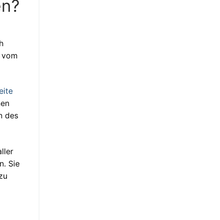
en?
h
n vom
eite
nen
n des
ller
. Sie
zu