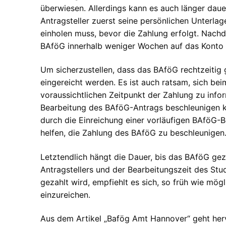
überwiesen. Allerdings kann es auch länger dauer
Antragsteller zuerst seine persönlichen Unterl
einholen muss, bevor die Zahlung erfolgt. Nachd
BAföG innerhalb weniger Wochen auf das Konto d
Um sicherzustellen, dass das BAföG rechtzeitig ge
eingereicht werden. Es ist auch ratsam, sich b
voraussichtlichen Zeitpunkt der Zahlung zu info
Bearbeitung des BAföG-Antrags beschleunigen kö
durch die Einreichung einer vorläufigen BAföG-
helfen, die Zahlung des BAföG zu beschleunigen
Letztendlich hängt die Dauer, bis das BAföG gez
Antragstellers und der Bearbeitungszeit des Stu
gezahlt wird, empfiehlt es sich, so früh wie mög
einzureichen.
Aus dem Artikel „Bafög Amt Hannover“ geht herv