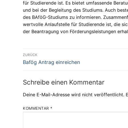
für Studierende ist. Es bietet umfassende Bera
und bei der Begleitung des Studiums. Auch beste
des BAföG-Studiums zu informieren. Zusammenf
wertvolle Anlaufstelle für Studierende ist, die 
der Beantragung von Förderungsleistungen erha
Beitragsnavigation
ZURÜCK
Vorheriger
Bafög Antrag einreichen
Beitrag:
Schreibe einen Kommentar
Deine E-Mail-Adresse wird nicht veröffentlicht.
E
KOMMENTAR
*