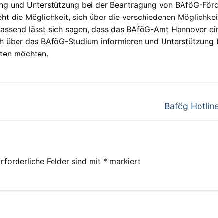
tung und Unterstützung bei der Beantragung von BAföG-För
ht die Möglichkeit, sich über die verschiedenen Möglichkei
assend lässt sich sagen, dass das BAföG-Amt Hannover ei
sich über das BAföG-Studium informieren und Unterstützung 
lten möchten.
Nächster
Bafög Hotline
Beitrag:
rforderliche Felder sind mit
*
markiert