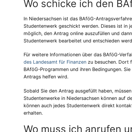
Wo schicke ich den BA
In Niedersachsen ist das BAföG-Antragsverfahre
Studentenwerk geschickt werden. Dieses ist in j
möglich, den Antrag online auszufüllen und da
Studentenwerk bearbeitet und entschieden werd
Für weitere Informationen über das BAföG-Verfah
des Landesamt für Finanzen
zu besuchen. Dort f
BAföG-Programmen und ihren Bedingungen. Sie kö
Antrags helfen wird.
Sobald Sie den Antrag ausgefüllt haben, müssen 
Studentenwerke in Niedersachsen können auf d
können auch jedes Studentenwerk direkt kontakt
erhalten.
Wo muss ich anrufen 