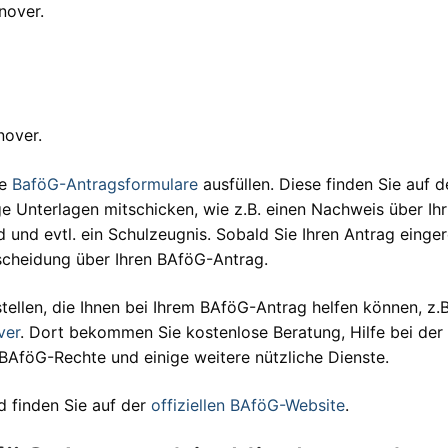
nover.
nover.
ie
BaföG-Antragsformulare
ausfüllen. Diese finden Sie auf d
ge Unterlagen mitschicken, wie z.B. einen Nachweis über Ihr
 und evtl. ein Schulzeugnis. Sobald Sie Ihren Antrag einger
tscheidung über Ihren BAföG-Antrag.
ellen, die Ihnen bei Ihrem BAföG-Antrag helfen können, z.B
ver
. Dort bekommen Sie kostenlose Beratung, Hilfe bei der
 BAföG-Rechte und einige weitere nützliche Dienste.
 finden Sie auf der
offiziellen BAföG-Website
.