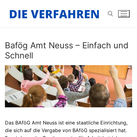
Zum
Inhalt
springen
Suchen nach:
Bafög Amt Neuss – Einfach und
Schnell
Das BAföG Amt Neuss ist eine staatliche Einrichtung,
die sich auf die Vergabe von BAföG spezialisiert hat.