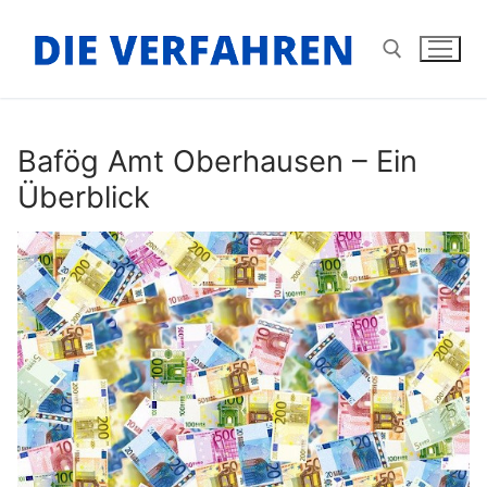
Zum
Inhalt
springen
Suchen nach:
Bafög Amt Oberhausen – Ein
Überblick