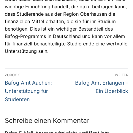
wichtige Einrichtung handelt, die dazu beitragen kann,
dass Studierende aus der Region Oberhausen die
finanziellen Mittel erhalten, die sie für ihr Studium
benötigen. Dies ist ein wichtiger Bestandteil des
Bafög-Programms in Deutschland und kann vor allem
für finanziell benachteiligte Studierende eine wertvolle
Unterstützung sein.
Beitragsnavigation
ZURÜCK
WEITER
Vorheriger
Nächster
Bafög Amt Aachen:
Bafög Amt Erlangen –
Beitrag:
Beitrag:
Unterstützung für
Ein Überblick
Studenten
Schreibe einen Kommentar