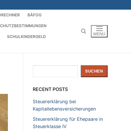
DRECHNER
BÄFOG
SCHUTZBESTIMMUNGEN
MENÜ
SCHULKINDERGELD
Suchen nach:
Suchen
SUCHEN
RECENT POSTS
Steuererklärung bei
Kapitallebensversicherungen
Steuererklärung für Ehepaare in
Steuerklasse IV