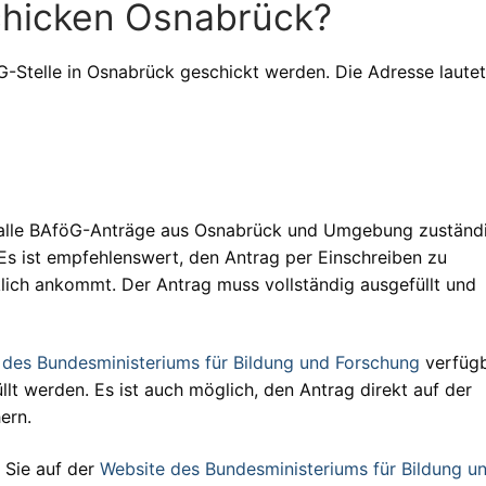
chicken Osnabrück?
Stelle in Osnabrück geschickt werden. Die Adresse lautet
r alle BAföG-Anträge aus Osnabrück und Umgebung zuständi
 Es ist empfehlenswert, den Antrag per Einschreiben zu
klich ankommt. Der Antrag muss vollständig ausgefüllt und
e des Bundesministeriums für Bildung und Forschung
verfügb
lt werden. Es ist auch möglich, den Antrag direkt auf der
ern.
 Sie auf der
Website des Bundesministeriums für Bildung u