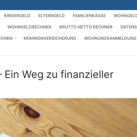
KINDERGELD
ELTERNGELD
FAMILIENKASSE
WOHNGEL
WOHNGELDRECHNER
BRUTTO NETTO RECHNER
DATEN
IONEN
KRANKENVERSICHERUNG
WOHNUNGSANMELDUNG
Ein Weg zu finanzieller