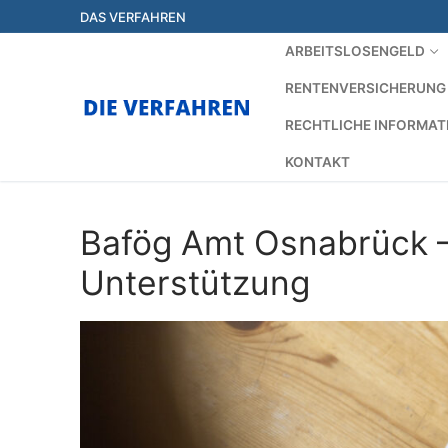
Zum
DAS VERFAHREN
Inhalt
ARBEITSLOSENGELD
springen
RENTENVERSICHERUNG
RECHTLICHE INFORMAT
KONTAKT
Bafög Amt Osnabrück – 
Unterstützung