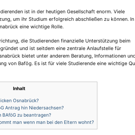
dierenden ist in der heutigen Gesellschaft enorm. Viele
tzung, um ihr Studium erfolgreich abschließen zu können. In
brück eine wichtige Rolle.
richtung, die Studierenden finanzielle Unterstützung beim
ründet und ist seitdem eine zentrale Anlaufstelle für
snabrück bietet unter anderem Beratung, Informationen un
g von Bafög. Es ist für viele Studierende eine wichtige Qu
Inhalt
icken Osnabrück?
öG Antrag hin Niedersachsen?
m BAföG zu beantragen?
kommt man wenn man bei den Eltern wohnt?