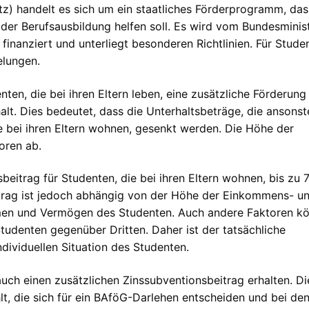
) handelt es sich um ein staatliches Förderprogramm, das
er Berufsausbildung helfen soll. Es wird vom Bundesminis
inanziert und unterliegt besonderen Richtlinien. Für Stude
elungen.
en, die bei ihren Eltern leben, eine zusätzliche Förderung 
alt. Dies bedeutet, dass die Unterhaltsbeträge, die ansonst
 bei ihren Eltern wohnen, gesenkt werden. Die Höhe der
oren ab.
beitrag für Studenten, die bei ihren Eltern wohnen, bis zu 
etrag ist jedoch abhängig von der Höhe der Einkommens- u
en und Vermögen des Studenten. Auch andere Faktoren k
 Studenten gegenüber Dritten. Daher ist der tatsächliche
dividuellen Situation des Studenten.
auch einen zusätzlichen Zinssubventionsbeitrag erhalten. Di
t, die sich für ein BAföG-Darlehen entscheiden und bei de