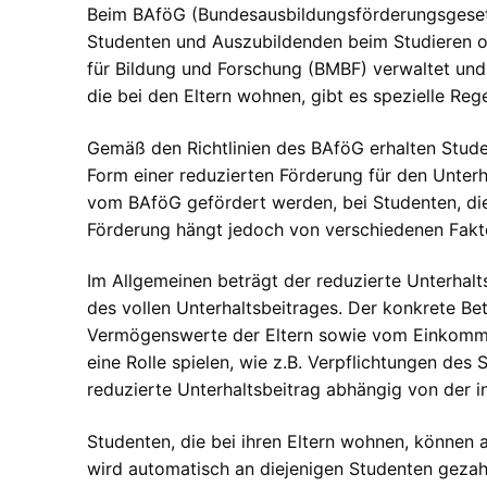
Beim BAföG (Bundesausbildungsförderungsgesetz
Studenten und Auszubildenden beim Studieren od
für Bildung und Forschung (BMBF) verwaltet und f
die bei den Eltern wohnen, gibt es spezielle Reg
Gemäß den Richtlinien des BAföG erhalten Student
Form einer reduzierten Förderung für den Unterh
vom BAföG gefördert werden, bei Studenten, die
Förderung hängt jedoch von verschiedenen Fakt
Im Allgemeinen beträgt der reduzierte Unterhalts
des vollen Unterhaltsbeitrages. Der konkrete B
Vermögenswerte der Eltern sowie vom Einkomm
eine Rolle spielen, wie z.B. Verpflichtungen des
reduzierte Unterhaltsbeitrag abhängig von der in
Studenten, die bei ihren Eltern wohnen, können 
wird automatisch an diejenigen Studenten gezahl