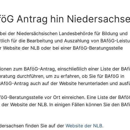
föG Antrag hin Niedersachs
bei der Niedersächsischen Landesbehörde für Bildung und
rtlich für die Bearbeitung und Auszahlung von BAföG-Leist
r Website der NLB oder bei einer BAföG-Beratungsstelle
tionen zum BAföG-Antrag, einschließlich einer Liste der BA
eratung durchführen, um zu erfahren, ob Sie für BAföG in
BAföG-Antrag auch auf der Website herunterladen und ausfü
öG-Beratungsstelle vor Ort einreichen. Eine Liste der BAfö
f der Website der NLB. In einigen Fällen können Sie den BA
dersachsen finden Sie auf der
Website der NLB.