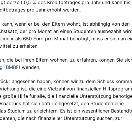
gt derzeit 0,5 % des Kreditbetrages pro Jahr und kann bis
ditbetrages pro Jahr erhöht werden.
 kann, wenn er bei den Eltern wohnt, ist abhängig von den
hstsatz, der pro Monat an einen Studenten ausbezahlt wird,
 mehr als 650 Euro pro Monat benötigt, muss er sich an e
ttel zu erhalten.
, die bei ihren Eltern wohnen, zu erfahren, können Sie sic
ng (BMBF)
wenden.
rück“ angesehen haben, können wir zu dem Schluss komme
ichtung ist, die eine Vielzahl von finanziellen Hilfsprogr
e große Hilfe für alle, die finanzielle Unterstützung benötig
snabrück hat sich dafür eingesetzt, den Studenten eine
s Studium zu erleichtern. Es ist ein wesentlicher Bestandte
denten, die nach finanzieller Unterstützung suchen, zur