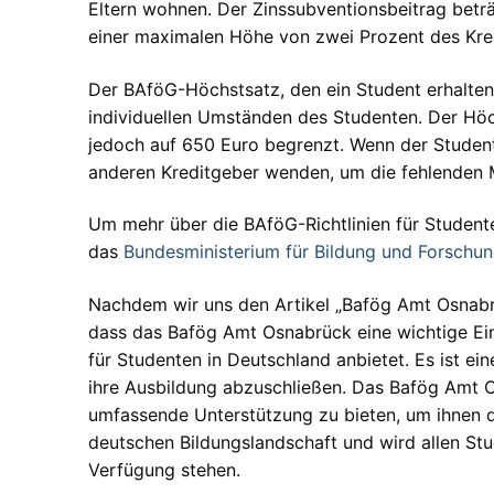
Eltern wohnen. Der Zinssubventionsbeitrag beträ
einer maximalen Höhe von zwei Prozent des Kre
Der BAföG-Höchstsatz, den ein Student erhalten
individuellen Umständen des Studenten. Der Höc
jedoch auf 650 Euro begrenzt. Wenn der Student
anderen Kreditgeber wenden, um die fehlenden Mi
Um mehr über die BAföG-Richtlinien für Studenten
das
Bundesministerium für Bildung und Forschu
Nachdem wir uns den Artikel „Bafög Amt Osnab
dass das Bafög Amt Osnabrück eine wichtige Einr
für Studenten in Deutschland anbietet. Es ist ein
ihre Ausbildung abzuschließen. Das Bafög Amt O
umfassende Unterstützung zu bieten, um ihnen da
deutschen Bildungslandschaft und wird allen Stu
Verfügung stehen.