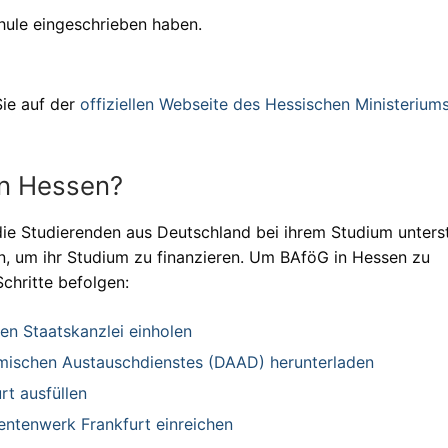
hule eingeschrieben haben.
ie auf der
offiziellen Webseite des Hessischen Ministeriums
en Hessen?
ie Studierenden aus Deutschland bei ihrem Studium unterst
, um ihr Studium zu finanzieren. Um BAföG in Hessen zu
chritte befolgen:
en Staatskanzlei einholen
ischen Austauschdienstes (DAAD) herunterladen
t ausfüllen
entenwerk Frankfurt einreichen