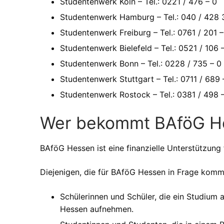
Studentenwerk Köln – Tel.: 0221 / 476 – 0
Studentenwerk Hamburg – Tel.: 040 / 428 
Studentenwerk Freiburg – Tel.: 0761 / 201 –
Studentenwerk Bielefeld – Tel.: 0521 / 106 
Studentenwerk Bonn – Tel.: 0228 / 735 – 0
Studentenwerk Stuttgart – Tel.: 0711 / 689 
Studentenwerk Rostock – Tel.: 0381 / 498 
Wer bekommt BAföG H
BAföG Hessen ist eine finanzielle Unterstützung 
Diejenigen, die für BAföG Hessen in Frage komm
Schülerinnen und Schüler, die ein Studium a
Hessen aufnehmen.