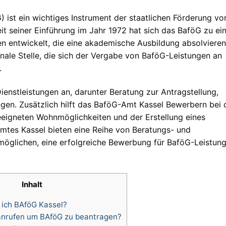
ist ein wichtiges Instrument der staatlichen Förderung vo
it seiner Einführung im Jahr 1972 hat sich das BaföG zu ei
en entwickelt, die eine akademische Ausbildung absolvieren
nale Stelle, die sich der Vergabe von BaföG-Leistungen an
.
ienstleistungen an, darunter Beratung zur Antragstellung,
gen. Zusätzlich hilft das BaföG-Amt Kassel Bewerbern bei 
eeigneten Wohnmöglichkeiten und der Erstellung eines
Amtes Kassel bieten eine Reihe von Beratungs- und
möglichen, eine erfolgreiche Bewerbung für BaföG-Leistun
Inhalt
ich BAföG Kassel?
nrufen um BAföG zu beantragen?