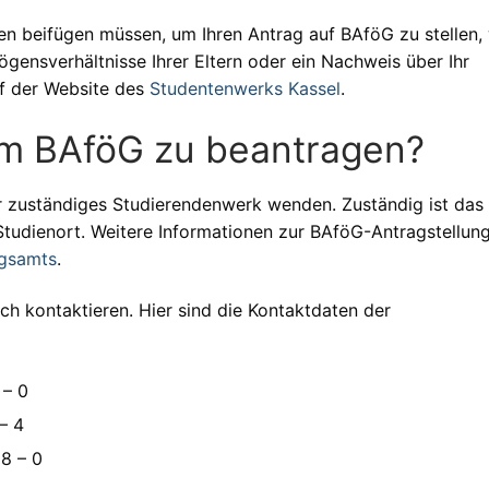
en beifügen müssen, um Ihren Antrag auf BAföG zu stellen,
ensverhältnisse Ihrer Eltern oder ein Nachweis über Ihr
uf der Website des
Studentenwerks Kassel
.
um BAföG zu beantragen?
r zuständiges Studierendenwerk wenden. Zuständig ist das
Studienort. Weitere Informationen zur BAföG-Antragstellun
ngsamts
.
h kontaktieren. Hier sind die Kontaktdaten der
 – 0
– 4
8 – 0