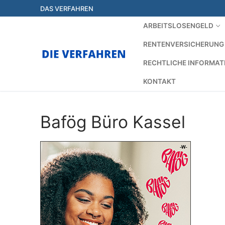
Zum
DAS VERFAHREN
Inhalt
ARBEITSLOSENGELD
springen
RENTENVERSICHERUNG
RECHTLICHE INFORMAT
KONTAKT
Bafög Büro Kassel