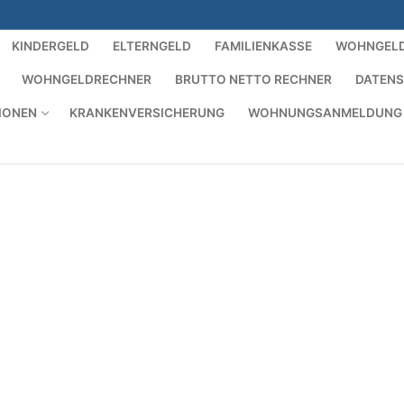
KINDERGELD
ELTERNGELD
FAMILIENKASSE
WOHNGEL
WOHNGELDRECHNER
BRUTTO NETTO RECHNER
DATEN
IONEN
KRANKENVERSICHERUNG
WOHNUNGSANMELDUNG