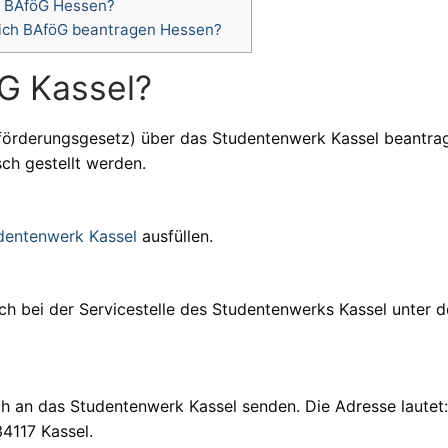
 BAföG Hessen?
ich BAföG beantragen Hessen?
G Kassel?
förderungsgesetz) über das Studentenwerk Kassel beantra
sch gestellt werden.
dentenwerk Kassel
ausfüllen.
h bei der Servicestelle des Studentenwerks Kassel unter d
h an das Studentenwerk Kassel senden. Die Adresse lautet:
4117 Kassel.