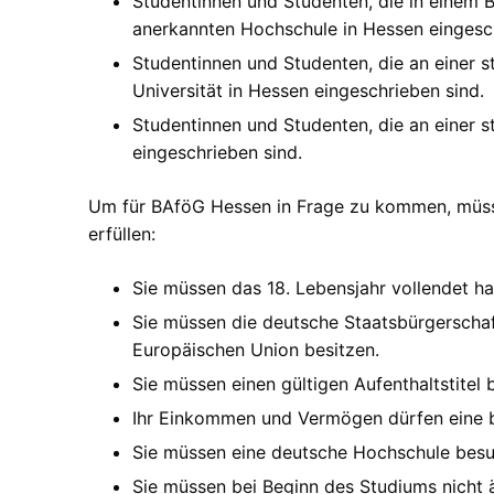
Studentinnen und Studenten, die in einem B
anerkannten Hochschule in Hessen eingesch
Studentinnen und Studenten, die an einer s
Universität in Hessen eingeschrieben sind.
Studentinnen und Studenten, die an einer s
eingeschrieben sind.
Um für BAföG Hessen in Frage zu kommen, müss
erfüllen:
Sie müssen das 18. Lebensjahr vollendet h
Sie müssen die deutsche Staatsbürgerschaf
Europäischen Union besitzen.
Sie müssen einen gültigen Aufenthaltstitel 
Ihr Einkommen und Vermögen dürfen eine b
Sie müssen eine deutsche Hochschule besuc
Sie müssen bei Beginn des Studiums nicht äl