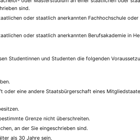
achelor- oder Masterstudium an einer staatlichen oder staa
rieben sind.
taatlichen oder staatlich anerkannten Fachhochschule oder
taatlichen oder staatlich anerkannten Berufsakademie in H
en Studentinnen und Studenten die folgenden Voraussetz
aben.
t oder eine andere Staatsbürgerschaft eines Mitgliedstaate
besitzen.
estimmte Grenze nicht überschreiten.
hen, an der Sie eingeschrieben sind.
ter als 30 Jahre sein.