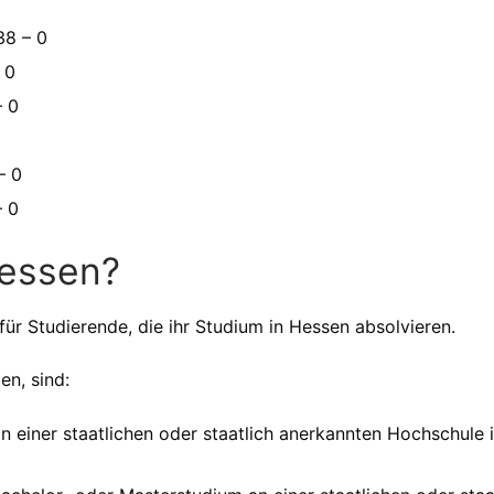
38 – 0
 0
– 0
– 0
– 0
essen?
für Studierende, die ihr Studium in Hessen absolvieren.
en, sind:
n einer staatlichen oder staatlich anerkannten Hochschule 