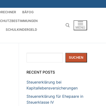
DRECHNER
BÄFOG
SCHUTZBESTIMMUNGEN
MENÜ
SCHULKINDERGELD
Suchen nach:
Suchen
SUCHEN
RECENT POSTS
Steuererklärung bei
Kapitallebensversicherungen
Steuererklärung für Ehepaare in
Steuerklasse IV