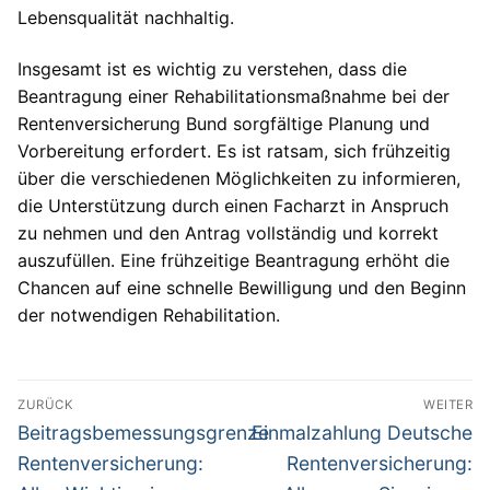
Lebensqualität nachhaltig.
Insgesamt ist es wichtig zu verstehen, dass die
Beantragung einer Rehabilitationsmaßnahme bei der
Rentenversicherung Bund sorgfältige Planung und
Vorbereitung erfordert. Es ist ratsam, sich frühzeitig
über die verschiedenen Möglichkeiten zu informieren,
die Unterstützung durch einen Facharzt in Anspruch
zu nehmen und den Antrag vollständig und korrekt
auszufüllen. Eine frühzeitige Beantragung erhöht die
Chancen auf eine schnelle Bewilligung und den Beginn
der notwendigen Rehabilitation.
Beitragsnavigation
ZURÜCK
WEITER
Vorheriger
Nächster
Beitragsbemessungsgrenze
Einmalzahlung Deutsche
Beitrag:
Beitrag:
Rentenversicherung:
Rentenversicherung: