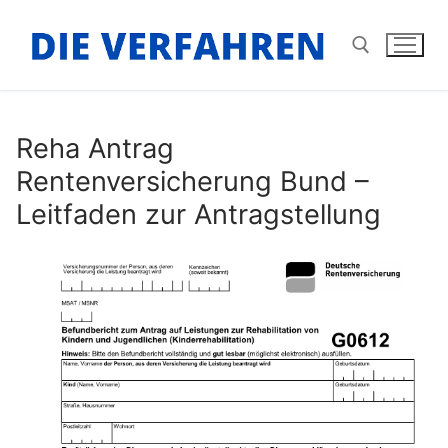
Zum
Inhalt
springen
Suchen nach:
Reha Antrag
Rentenversicherung Bund –
Leitfaden zur Antragstellung