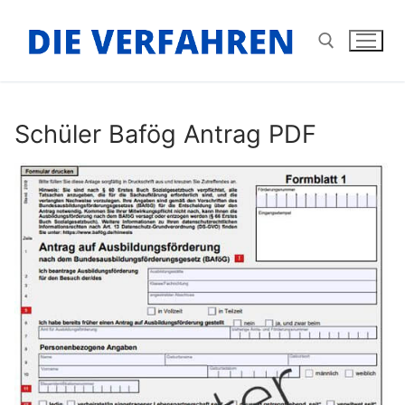
Zum
Inhalt
springen
Suchen nach:
Schüler Bafög Antrag PDF