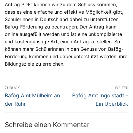
Antrag PDF“ können wir zu dem Schluss kommen,
dass es eine einfache und effektive Möglichkeit gibt,
SchülerInnen in Deutschland dabei zu unterstützen,
Bafög-Förderung zu beantragen. Der Antrag kann
online ausgefüllt werden und ist eine unkomplizierte
und kostengünstige Art, einen Antrag zu stellen. So
können mehr SchülerInnen in den Genuss von Bafög-
Förderung kommen und dabei unterstützt werden, ihre
Bildungsziele zu erreichen.
Beitragsnavigation
ZURÜCK
WEITER
Vorheriger
Nächster
Bafög Amt Mülheim an
Bafög Amt Ingolstadt –
Beitrag:
Beitrag:
der Ruhr
Ein Überblick
Schreibe einen Kommentar