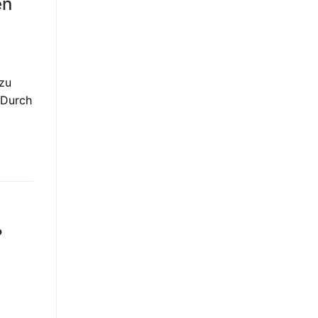
en
 zu
 Durch
?