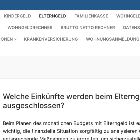
KINDERGELD
ELTERNGELD
FAMILIENKASSE
WOHNGEL
WOHNGELDRECHNER
BRUTTO NETTO RECHNER
DATEN
IONEN
KRANKENVERSICHERUNG
WOHNUNGSANMELDUNG
Welche Einkünfte werden beim Elterng
ausgeschlossen?
Beim Planen des monatlichen Budgets mit Elterngeld ist e
wichtig, die finanzielle Situation sorgfältig zu analysieren
entsprechende Maßnahmen zu ergreifen, um sicherzustell