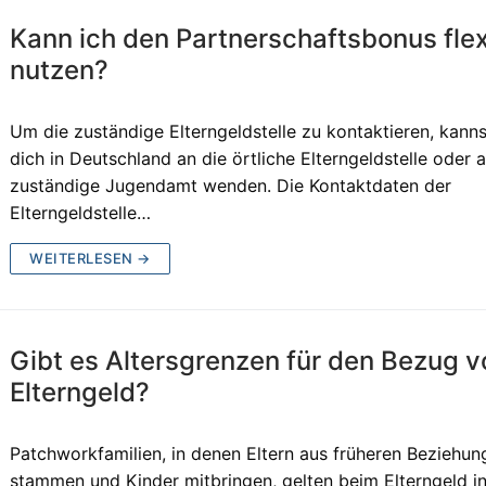
Kann ich den Partnerschaftsbonus flex
nutzen?
Um die zuständige Elterngeldstelle zu kontaktieren, kann
dich in Deutschland an die örtliche Elterngeldstelle oder 
zuständige Jugendamt wenden. Die Kontaktdaten der
Elterngeldstelle…
WEITERLESEN →
Gibt es Altersgrenzen für den Bezug v
Elterngeld?
Patchworkfamilien, in denen Eltern aus früheren Beziehun
stammen und Kinder mitbringen, gelten beim Elterngeld i