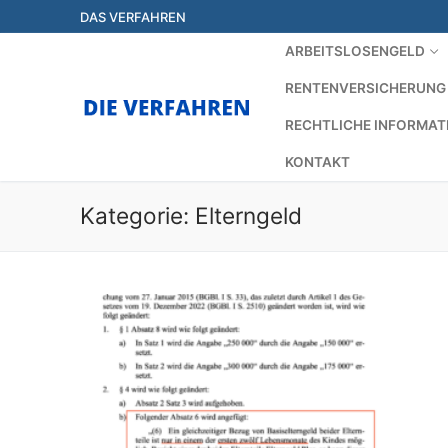
Zum
DAS VERFAHREN
Inhalt
ARBEITSLOSENGELD
springen
RENTENVERSICHERUNG
RECHTLICHE INFORMAT
KONTAKT
Kategorie:
Elterngeld