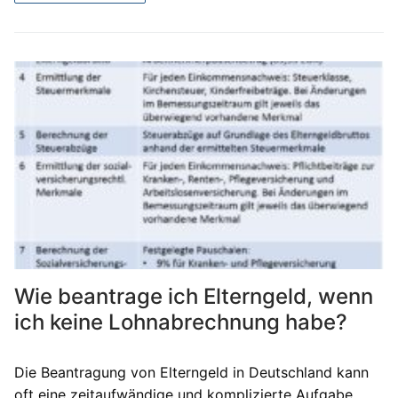
Wie beantrage ich Elterngeld, wenn
ich keine Lohnabrechnung habe?
Die Beantragung von Elterngeld in Deutschland kann
oft eine zeitaufwändige und komplizierte Aufgabe