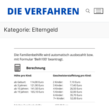
Zum
Inhalt
springen
Kategorie:
Elterngeld
Suchen nach: