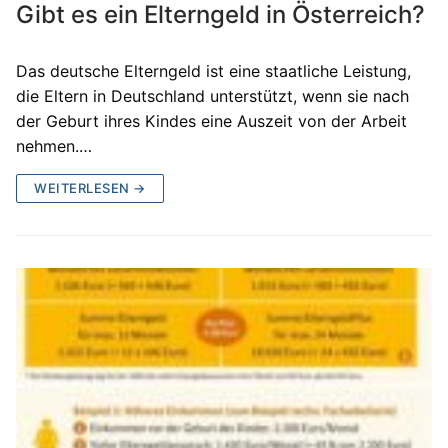
Gibt es ein Elterngeld in Österreich?
Das deutsche Elterngeld ist eine staatliche Leistung,
die Eltern in Deutschland unterstützt, wenn sie nach
der Geburt ihres Kindes eine Auszeit von der Arbeit
nehmen.…
WEITERLESEN →