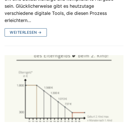
sein. Glücklicherweise gibt es heutzutage
verschiedene digitale Tools, die diesen Prozess
erleichtern…
WEITERLESEN →