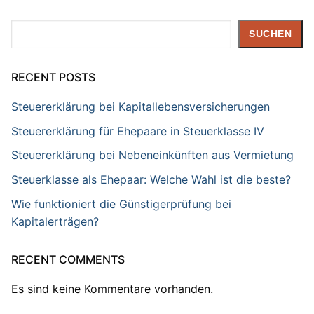
Suchen
SUCHEN
RECENT POSTS
Steuererklärung bei Kapitallebensversicherungen
Steuererklärung für Ehepaare in Steuerklasse IV
Steuererklärung bei Nebeneinkünften aus Vermietung
Steuerklasse als Ehepaar: Welche Wahl ist die beste?
Wie funktioniert die Günstigerprüfung bei
Kapitalerträgen?
RECENT COMMENTS
Es sind keine Kommentare vorhanden.