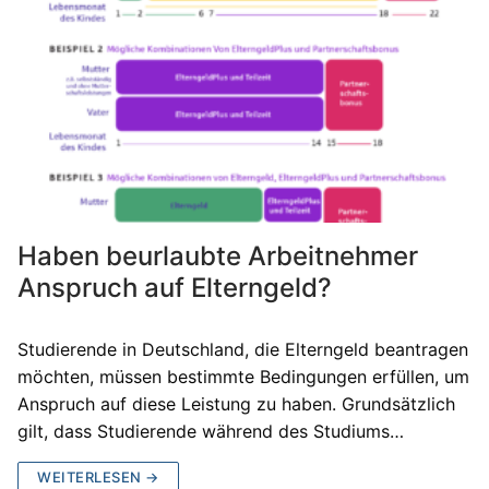
Haben beurlaubte Arbeitnehmer
Anspruch auf Elterngeld?
Studierende in Deutschland, die Elterngeld beantragen
möchten, müssen bestimmte Bedingungen erfüllen, um
Anspruch auf diese Leistung zu haben. Grundsätzlich
gilt, dass Studierende während des Studiums…
WEITERLESEN →