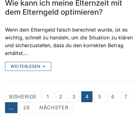
Wie kann ich meine Elternzeit mit
dem Elterngeld optimieren?
Wenn dein Elterngeld falsch berechnet wurde, ist es
wichtig, schnell zu handeln, um die Situation zu klären
und sicherzustellen, dass du den korrekten Betrag
erhältst.…
WEITERLESEN →
Seitennummerierung
BISHERIGE
1
2
3
4
5
6
7
der
…
26
NÄCHSTER
Beiträge