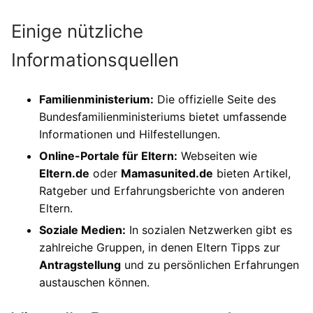
Einige nützliche
Informationsquellen
Familienministerium:
Die offizielle Seite des
Bundesfamilienministeriums bietet umfassende
Informationen und Hilfestellungen.
Online-Portale für Eltern:
Webseiten wie
Eltern.de
oder
Mamasunited.de
bieten Artikel,
Ratgeber und Erfahrungsberichte von anderen
Eltern.
Soziale Medien:
In sozialen Netzwerken gibt es
zahlreiche Gruppen, in denen Eltern Tipps zur
Antragstellung
und zu persönlichen Erfahrungen
austauschen können.