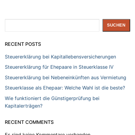
Suchen
SUCHEN
RECENT POSTS
Steuererklärung bei Kapitallebensversicherungen
Steuererklärung für Ehepaare in Steuerklasse IV
Steuererklärung bei Nebeneinkünften aus Vermietung
Steuerklasse als Ehepaar: Welche Wahl ist die beste?
Wie funktioniert die Günstigerprüfung bei
Kapitalerträgen?
RECENT COMMENTS
Es sind keine Kommentare vorhanden.