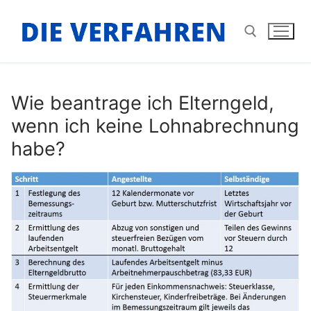
Zum
Inhalt
springen
Suchen nach:
Wie beantrage ich Elterngeld,
wenn ich keine Lohnabrechnung
habe?