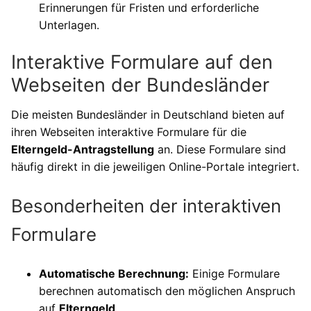
Erinnerungen für Fristen und erforderliche
Unterlagen.
Interaktive Formulare auf den
Webseiten der Bundesländer
Die meisten Bundesländer in Deutschland bieten auf
ihren Webseiten interaktive Formulare für die
Elterngeld-Antragstellung
an. Diese Formulare sind
häufig direkt in die jeweiligen Online-Portale integriert.
Besonderheiten der interaktiven
Formulare
Automatische Berechnung:
Einige Formulare
berechnen automatisch den möglichen Anspruch
auf
Elterngeld
.