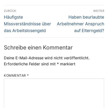
Beitragsnavigation
ZURÜCK
WEITER
Vorheriger
Nächster
Häufigste
Haben beurlaubte
Beitrag:
Beitrag:
Missverständnisse über
Arbeitnehmer Anspruch
das Arbeitslosengeld
auf Elterngeld?
Schreibe einen Kommentar
Deine E-Mail-Adresse wird nicht veröffentlicht.
Erforderliche Felder sind mit
*
markiert
KOMMENTAR
*