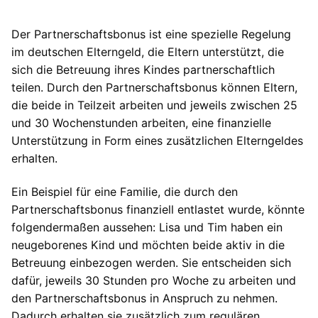
Der Partnerschaftsbonus ist eine spezielle Regelung
im deutschen Elterngeld, die Eltern unterstützt, die
sich die Betreuung ihres Kindes partnerschaftlich
teilen. Durch den Partnerschaftsbonus können Eltern,
die beide in Teilzeit arbeiten und jeweils zwischen 25
und 30 Wochenstunden arbeiten, eine finanzielle
Unterstützung in Form eines zusätzlichen Elterngeldes
erhalten.
Ein Beispiel für eine Familie, die durch den
Partnerschaftsbonus finanziell entlastet wurde, könnte
folgendermaßen aussehen: Lisa und Tim haben ein
neugeborenes Kind und möchten beide aktiv in die
Betreuung einbezogen werden. Sie entscheiden sich
dafür, jeweils 30 Stunden pro Woche zu arbeiten und
den Partnerschaftsbonus in Anspruch zu nehmen.
Dadurch erhalten sie zusätzlich zum regulären