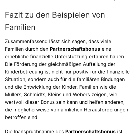
Fazit zu den Beispielen von
Familien
Zusammenfassend lässt sich sagen, dass viele
Familien durch den
Partnerschaftsbonus
eine
erhebliche finanzielle Unterstützung erfahren haben.
Die Förderung der gleichmäßigen Aufteilung der
Kinderbetreuung ist nicht nur positiv für die finanzielle
Situation, sondern auch für die familiären Bindungen
und die Entwicklung der Kinder. Familien wie die
Müllers, Schmidts, Kleins und Webers zeigen, wie
wertvoll dieser Bonus sein kann und helfen anderen,
die möglicherweise von ähnlichen Herausforderungen
betroffen sind.
Die Inanspruchnahme des
Partnerschaftsbonus
ist