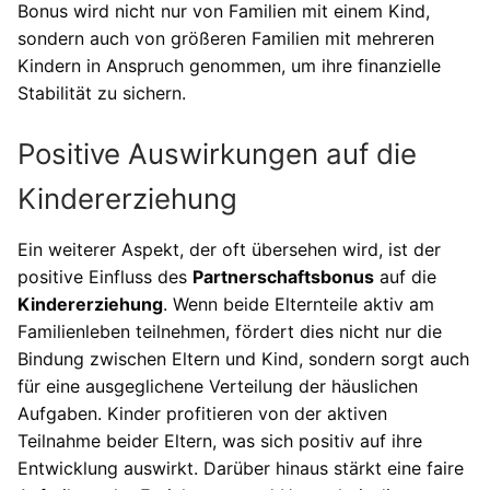
Bonus wird nicht nur von Familien mit einem Kind,
sondern auch von größeren Familien mit mehreren
Kindern in Anspruch genommen, um ihre finanzielle
Stabilität zu sichern.
Positive Auswirkungen auf die
Kindererziehung
Ein weiterer Aspekt, der oft übersehen wird, ist der
positive Einfluss des
Partnerschaftsbonus
auf die
Kindererziehung
. Wenn beide Elternteile aktiv am
Familienleben teilnehmen, fördert dies nicht nur die
Bindung zwischen Eltern und Kind, sondern sorgt auch
für eine ausgeglichene Verteilung der häuslichen
Aufgaben. Kinder profitieren von der aktiven
Teilnahme beider Eltern, was sich positiv auf ihre
Entwicklung auswirkt. Darüber hinaus stärkt eine faire