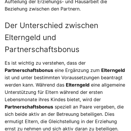
Aufteilung der Erziehungs- und Hausarbeit die
Beziehung zwischen den Partnern.
Der Unterschied zwischen
Elterngeld und
Partnerschaftsbonus
Es ist wichtig zu verstehen, dass der
Partnerschaftsbonus
eine Ergänzung zum
Elterngeld
ist und unter bestimmten Voraussetzungen beantragt
werden kann. Während das
Elterngeld
eine allgemeine
Unterstützung für Eltern während der ersten
Lebensmonate ihres Kindes bietet, wird der
Partnerschaftsbonus
speziell an Paare vergeben, die
sich beide aktiv an der Betreuung beteiligen. Dies
ermutigt Eltern, die Gleichstellung in der Erziehung
ernst zu nehmen und sich aktiv daran zu beteiligen.