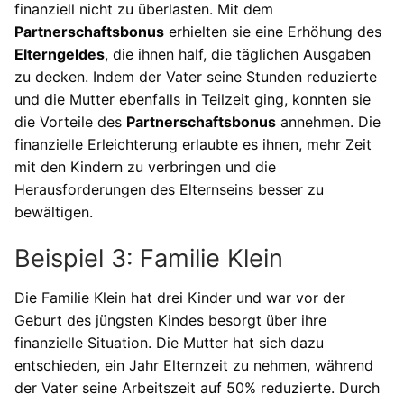
finanziell nicht zu überlasten. Mit dem
Partnerschaftsbonus
erhielten sie eine Erhöhung des
Elterngeldes
, die ihnen half, die täglichen Ausgaben
zu decken. Indem der Vater seine Stunden reduzierte
und die Mutter ebenfalls in Teilzeit ging, konnten sie
die Vorteile des
Partnerschaftsbonus
annehmen. Die
finanzielle Erleichterung erlaubte es ihnen, mehr Zeit
mit den Kindern zu verbringen und die
Herausforderungen des Elternseins besser zu
bewältigen.
Beispiel 3: Familie Klein
Die Familie Klein hat drei Kinder und war vor der
Geburt des jüngsten Kindes besorgt über ihre
finanzielle Situation. Die Mutter hat sich dazu
entschieden, ein Jahr Elternzeit zu nehmen, während
der Vater seine Arbeitszeit auf 50% reduzierte. Durch