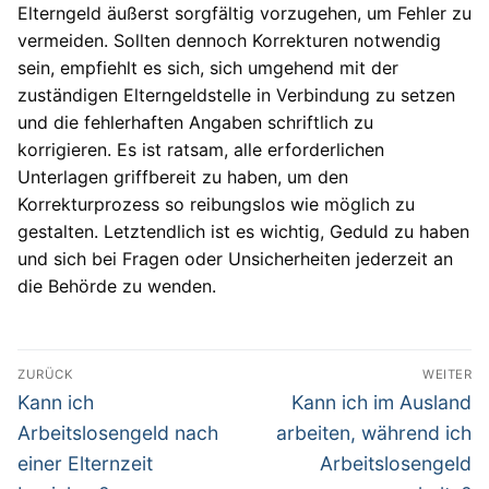
Elterngeld äußerst sorgfältig vorzugehen, um Fehler zu
vermeiden. Sollten dennoch Korrekturen notwendig
sein, empfiehlt es sich, sich umgehend mit der
zuständigen Elterngeldstelle in Verbindung zu setzen
und die fehlerhaften Angaben schriftlich zu
korrigieren. Es ist ratsam, alle erforderlichen
Unterlagen griffbereit zu haben, um den
Korrekturprozess so reibungslos wie möglich zu
gestalten. Letztendlich ist es wichtig, Geduld zu haben
und sich bei Fragen oder Unsicherheiten jederzeit an
die Behörde zu wenden.
Beitragsnavigation
ZURÜCK
WEITER
Vorheriger
Nächster
Kann ich
Kann ich im Ausland
Beitrag:
Beitrag:
Arbeitslosengeld nach
arbeiten, während ich
einer Elternzeit
Arbeitslosengeld