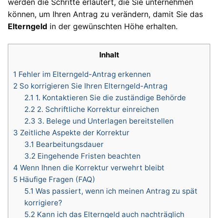
werden die Schritte erläutert, die Sie unternehmen
können, um Ihren Antrag zu verändern, damit Sie das
Elterngeld
in der gewünschten Höhe erhalten.
Inhalt
1
Fehler im Elterngeld-Antrag erkennen
2
So korrigieren Sie Ihren Elterngeld-Antrag
2.1
1. Kontaktieren Sie die zuständige Behörde
2.2
2. Schriftliche Korrektur einreichen
2.3
3. Belege und Unterlagen bereitstellen
3
Zeitliche Aspekte der Korrektur
3.1
Bearbeitungsdauer
3.2
Eingehende Fristen beachten
4
Wenn Ihnen die Korrektur verwehrt bleibt
5
Häufige Fragen (FAQ)
5.1
Was passiert, wenn ich meinen Antrag zu spät
korrigiere?
5.2
Kann ich das Elterngeld auch nachträglich