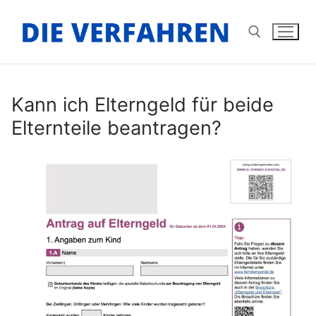
Zum
Inhalt
springen
Suchen nach:
Kann ich Elterngeld für beide
Elternteile beantragen?