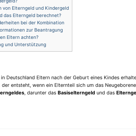
dergeld?
 von Elterngeld und Kindergeld
d das Elterngeld berechnet?
erheiten bei der Kombination
formationen zur Beantragung
en Eltern achten?
g und Unterstützung
e in Deutschland Eltern nach der Geburt eines Kindes erhalt
, der entsteht, wenn ein Elternteil sich um das Neugeborene
terngeldes
, darunter das
Basiselterngeld
und das
Elternge