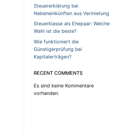
Steuererklärung bei
Nebeneinkünften aus Vermietung
Steuerklasse als Ehepaar: Welche
Wahl ist die beste?
Wie funktioniert die
Günstigerprüfung bei
Kapitalerträgen?
RECENT COMMENTS
Es sind keine Kommentare
vorhanden.