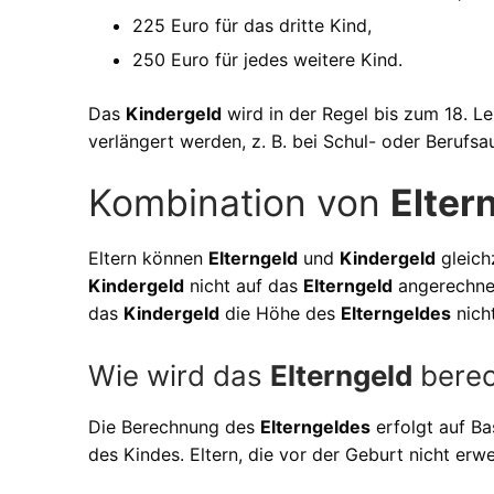
225 Euro für das dritte Kind,
250 Euro für jedes weitere Kind.
Das
Kindergeld
wird in der Regel bis zum 18. L
verlängert werden, z. B. bei Schul- oder Berufsa
Kombination von
Elter
Eltern können
Elterngeld
und
Kindergeld
gleichz
Kindergeld
nicht auf das
Elterngeld
angerechnet
das
Kindergeld
die Höhe des
Elterngeldes
nicht
Wie wird das
Elterngeld
berec
Die Berechnung des
Elterngeldes
erfolgt auf B
des Kindes. Eltern, die vor der Geburt nicht er