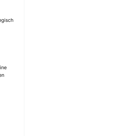
egisch
ine
en