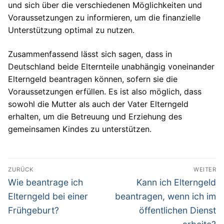
und sich über die verschiedenen Möglichkeiten und
Voraussetzungen zu informieren, um die finanzielle
Unterstützung optimal zu nutzen.
Zusammenfassend lässt sich sagen, dass in
Deutschland beide Elternteile unabhängig voneinander
Elterngeld beantragen können, sofern sie die
Voraussetzungen erfüllen. Es ist also möglich, dass
sowohl die Mutter als auch der Vater Elterngeld
erhalten, um die Betreuung und Erziehung des
gemeinsamen Kindes zu unterstützen.
Beitragsnavigation
ZURÜCK
WEITER
Vorheriger
Nächster
Wie beantrage ich
Kann ich Elterngeld
Beitrag:
Beitrag:
Elterngeld bei einer
beantragen, wenn ich im
Frühgeburt?
öffentlichen Dienst