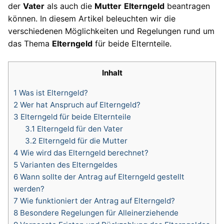
der
Vater
als auch die
Mutter
Elterngeld
beantragen
können. In diesem Artikel beleuchten wir die
verschiedenen Möglichkeiten und Regelungen rund um
das Thema
Elterngeld
für beide Elternteile.
Inhalt
1
Was ist Elterngeld?
2
Wer hat Anspruch auf Elterngeld?
3
Elterngeld für beide Elternteile
3.1
Elterngeld für den Vater
3.2
Elterngeld für die Mutter
4
Wie wird das Elterngeld berechnet?
5
Varianten des Elterngeldes
6
Wann sollte der Antrag auf Elterngeld gestellt
werden?
7
Wie funktioniert der Antrag auf Elterngeld?
8
Besondere Regelungen für Alleinerziehende