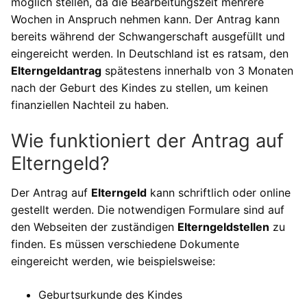
möglich stellen, da die Bearbeitungszeit mehrere
Wochen in Anspruch nehmen kann. Der Antrag kann
bereits während der Schwangerschaft ausgefüllt und
eingereicht werden. In Deutschland ist es ratsam, den
Elterngeldantrag
spätestens innerhalb von 3 Monaten
nach der Geburt des Kindes zu stellen, um keinen
finanziellen Nachteil zu haben.
Wie funktioniert der Antrag auf
Elterngeld?
Der Antrag auf
Elterngeld
kann schriftlich oder online
gestellt werden. Die notwendigen Formulare sind auf
den Webseiten der zuständigen
Elterngeldstellen
zu
finden. Es müssen verschiedene Dokumente
eingereicht werden, wie beispielsweise:
Geburtsurkunde des Kindes