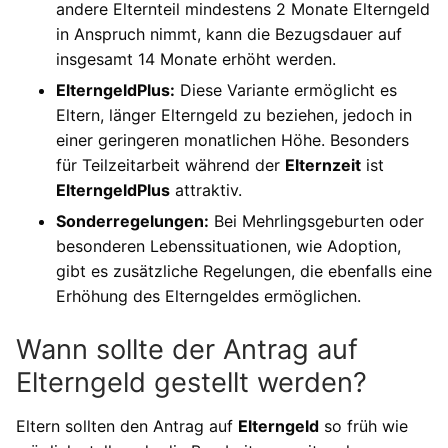
andere Elternteil mindestens 2 Monate Elterngeld
in Anspruch nimmt, kann die Bezugsdauer auf
insgesamt 14 Monate erhöht werden.
ElterngeldPlus:
Diese Variante ermöglicht es
Eltern, länger Elterngeld zu beziehen, jedoch in
einer geringeren monatlichen Höhe. Besonders
für Teilzeitarbeit während der
Elternzeit
ist
ElterngeldPlus
attraktiv.
Sonderregelungen:
Bei Mehrlingsgeburten oder
besonderen Lebenssituationen, wie Adoption,
gibt es zusätzliche Regelungen, die ebenfalls eine
Erhöhung des Elterngeldes ermöglichen.
Wann sollte der Antrag auf
Elterngeld gestellt werden?
Eltern sollten den Antrag auf
Elterngeld
so früh wie