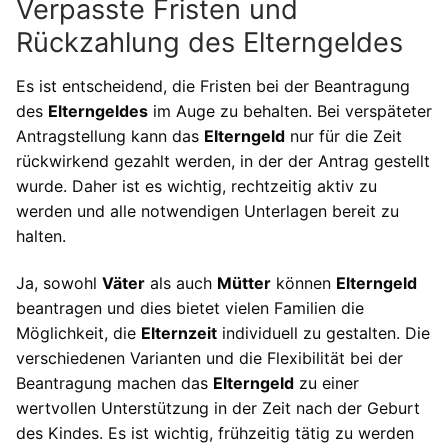
Verpasste Fristen und
Rückzahlung des Elterngeldes
Es ist entscheidend, die Fristen bei der Beantragung
des
Elterngeldes
im Auge zu behalten. Bei verspäteter
Antragstellung kann das
Elterngeld
nur für die Zeit
rückwirkend gezahlt werden, in der der Antrag gestellt
wurde. Daher ist es wichtig, rechtzeitig aktiv zu
werden und alle notwendigen Unterlagen bereit zu
halten.
Ja, sowohl
Väter
als auch
Mütter
können
Elterngeld
beantragen und dies bietet vielen Familien die
Möglichkeit, die
Elternzeit
individuell zu gestalten. Die
verschiedenen Varianten und die Flexibilität bei der
Beantragung machen das
Elterngeld
zu einer
wertvollen Unterstützung in der Zeit nach der Geburt
des Kindes. Es ist wichtig, frühzeitig tätig zu werden