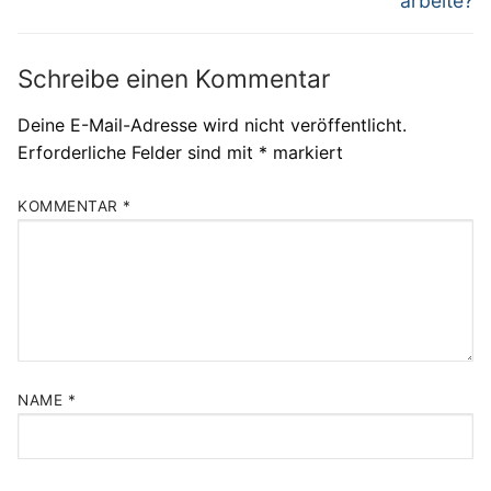
arbeite?
Schreibe einen Kommentar
Deine E-Mail-Adresse wird nicht veröffentlicht.
Erforderliche Felder sind mit
*
markiert
KOMMENTAR
*
NAME
*