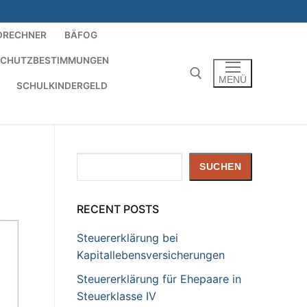
DRECHNER
BÄFOG
SCHUTZBESTIMMUNGEN
MENÜ
SCHULKINDERGELD
Suchen nach:
Suchen
SUCHEN
RECENT POSTS
Steuererklärung bei
Kapitallebensversicherungen
Steuererklärung für Ehepaare in
Steuerklasse IV