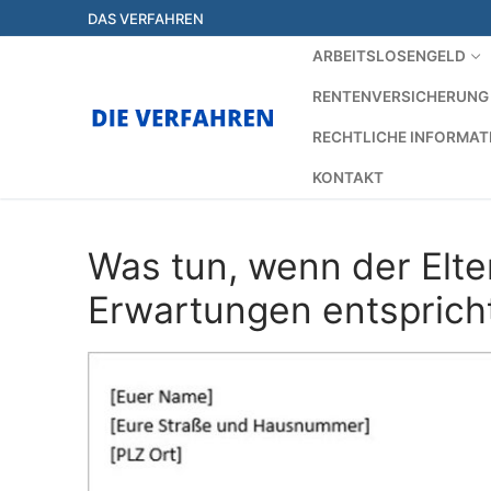
Zum
DAS VERFAHREN
Inhalt
ARBEITSLOSENGELD
springen
RENTENVERSICHERUNG
RECHTLICHE INFORMAT
KONTAKT
Was tun, wenn der Elt
Erwartungen entsprich