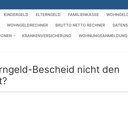
KINDERGELD
ELTERNGELD
FAMILIENKASSE
WOHNGEL
WOHNGELDRECHNER
BRUTTO NETTO RECHNER
DATEN
IONEN
KRANKENVERSICHERUNG
WOHNUNGSANMELDUNG
erngeld-Bescheid nicht den
t?