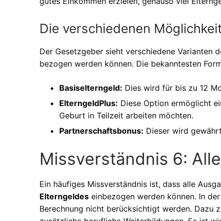
gutes Einkommen erzielen, genauso viel Elterngel
Die verschiedenen Möglichkei
Der Gesetzgeber sieht verschiedene Varianten 
bezogen werden können. Die bekanntesten Form
Basiselterngeld:
Dies wird für bis zu 12 Mon
ElterngeldPlus:
Diese Option ermöglicht ei
Geburt in Teilzeit arbeiten möchten.
Partnerschaftsbonus:
Dieser wird gewährt, 
Missverständnis 6: Al
Ein häufiges Missverständnis ist, dass alle Ausg
Elterngeldes
einbezogen werden können. In der R
Berechnung nicht berücksichtigt werden. Dazu z
zusätzliche berufliche Weiterbildungen. Es ist 