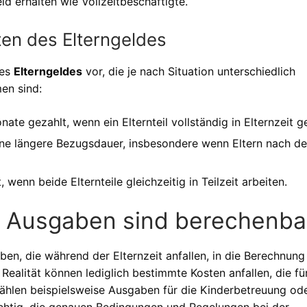
d erhalten wie Vollzeitbeschäftigte.
ten des Elterngeldes
des
Elterngeldes
vor, die je nach Situation unterschiedlich
en sind:
ate gezahlt, wenn ein Elternteil vollständig in Elternzeit g
ne längere Bezugsdauer, insbesondere wenn Eltern nach de
wenn beide Elternteile gleichzeitig in Teilzeit arbeiten.
le Ausgaben sind berechenba
aben, die während der Elternzeit anfallen, in die Berechnung
ealität können lediglich bestimmte Kosten anfallen, die fü
ählen beispielsweise Ausgaben für die Kinderbetreuung ode
wichtig, die genauen Bedingungen und Regelungen bei der