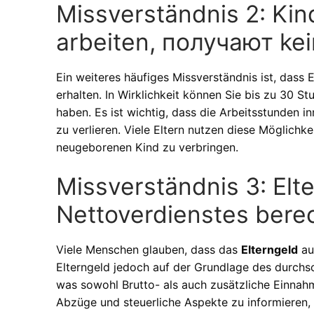
Missverständnis 2: Kin
arbeiten, получают kei
Ein weiteres häufiges Missverständnis ist, dass 
erhalten. In Wirklichkeit können Sie bis zu 30 
haben. Es ist wichtig, dass die Arbeitsstunden i
zu verlieren. Viele Eltern nutzen diese Möglichk
neugeborenen Kind zu verbringen.
Missverständnis 3: Elt
Nettoverdienstes bere
Viele Menschen glauben, dass das
Elterngeld
au
Elterngeld jedoch auf der Grundlage des durchs
was sowohl Brutto- als auch zusätzliche Einnah
Abzüge und steuerliche Aspekte zu informieren, 