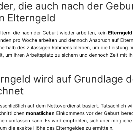
der, die auch nach der Gebu
n Elterngeld
Eltern, die nach der Geburt wieder arbeiten, kein
Elterngeld
Stunden pro Woche arbeiten und dennoch Anspruch auf Elter
nnerhalb des zulässigen Rahmens bleiben, um die Leistung n
eit, um ihren Arbeitsplatz zu sichern und dennoch Zeit mit i
erngeld wird auf Grundlage 
chnet
sschließlich auf dem Nettoverdienst basiert. Tatsächlich wi
chnittlichen
monatlichen
Einkommens vor der Geburt berec
men umfassen kann. Es wird empfohlen, sich über mögliche
um die exakte Höhe des Elterngeldes zu ermitteln.