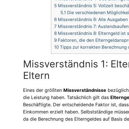
5
Missverständnis 5: Vollzeit beschä
5.1
Die verschiedenen Möglichkei
6
Missverständnis 6: Alle Ausgaben
7
Missverständnis 7: Auslandsaufent
8
Missverständnis 8: Elterngeld ist s
9
Faktoren, die den Elterngeldanspr
10
Tipps zur korrekten Berechnung 
Missverständnis 1: Elte
Eltern
Eines der größten
Missverständnisse
bezüglich 
die Leistung haben. Tatsächlich gilt das
Elternge
Beschäftigte. Der entscheidende Faktor ist, dass
Einkommen erzielt haben. Selbstständige müssen
da die Berechnung des Elterngeldes auf Basis de