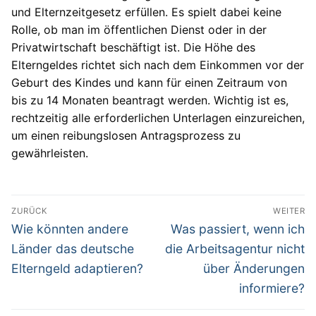
und Elternzeitgesetz erfüllen. Es spielt dabei keine
Rolle, ob man im öffentlichen Dienst oder in der
Privatwirtschaft beschäftigt ist. Die Höhe des
Elterngeldes richtet sich nach dem Einkommen vor der
Geburt des Kindes und kann für einen Zeitraum von
bis zu 14 Monaten beantragt werden. Wichtig ist es,
rechtzeitig alle erforderlichen Unterlagen einzureichen,
um einen reibungslosen Antragsprozess zu
gewährleisten.
Beitragsnavigation
ZURÜCK
WEITER
Vorheriger
Nächster
Wie könnten andere
Was passiert, wenn ich
Beitrag:
Beitrag:
Länder das deutsche
die Arbeitsagentur nicht
Elterngeld adaptieren?
über Änderungen
informiere?