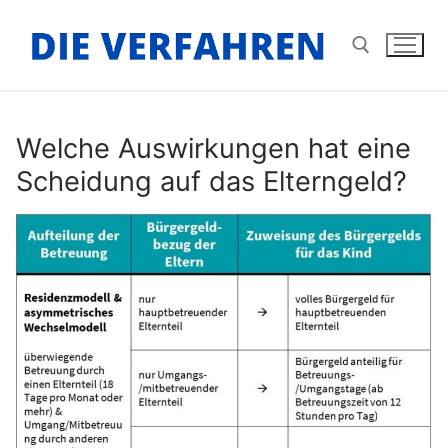
Zum
Inhalt
springen
Suchen nach:
Welche Auswirkungen hat eine
Scheidung auf das Elterngeld?