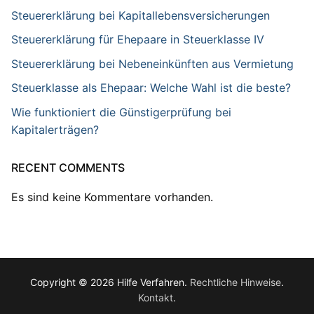
Steuererklärung bei Kapitallebensversicherungen
Steuererklärung für Ehepaare in Steuerklasse IV
Steuererklärung bei Nebeneinkünften aus Vermietung
Steuerklasse als Ehepaar: Welche Wahl ist die beste?
Wie funktioniert die Günstigerprüfung bei
Kapitalerträgen?
RECENT COMMENTS
Es sind keine Kommentare vorhanden.
Copyright © 2026 Hilfe Verfahren.
Rechtliche Hinweise
.
Kontakt
.