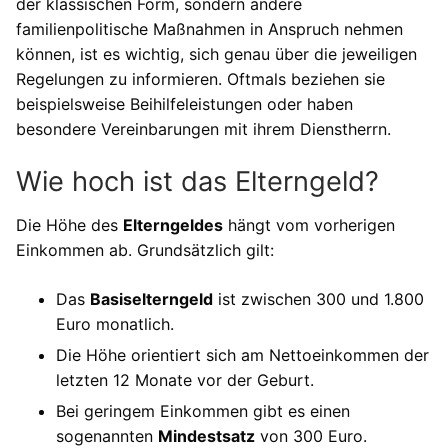
der klassischen Form, sondern andere
familienpolitische Maßnahmen in Anspruch nehmen
können, ist es wichtig, sich genau über die jeweiligen
Regelungen zu informieren. Oftmals beziehen sie
beispielsweise Beihilfeleistungen oder haben
besondere Vereinbarungen mit ihrem Dienstherrn.
Wie hoch ist das Elterngeld?
Die Höhe des
Elterngeldes
hängt vom vorherigen
Einkommen ab. Grundsätzlich gilt:
Das
Basiselterngeld
ist zwischen 300 und 1.800
Euro monatlich.
Die Höhe orientiert sich am Nettoeinkommen der
letzten 12 Monate vor der Geburt.
Bei geringem Einkommen gibt es einen
sogenannten
Mindestsatz
von 300 Euro.