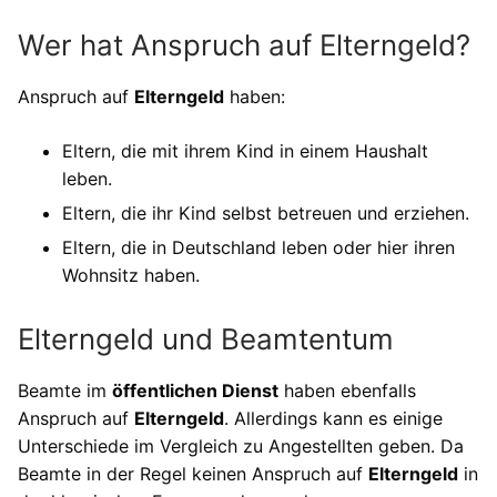
Wer hat Anspruch auf Elterngeld?
Anspruch auf
Elterngeld
haben:
Eltern, die mit ihrem Kind in einem Haushalt
leben.
Eltern, die ihr Kind selbst betreuen und erziehen.
Eltern, die in Deutschland leben oder hier ihren
Wohnsitz haben.
Elterngeld und Beamtentum
Beamte im
öffentlichen Dienst
haben ebenfalls
Anspruch auf
Elterngeld
. Allerdings kann es einige
Unterschiede im Vergleich zu Angestellten geben. Da
Beamte in der Regel keinen Anspruch auf
Elterngeld
in