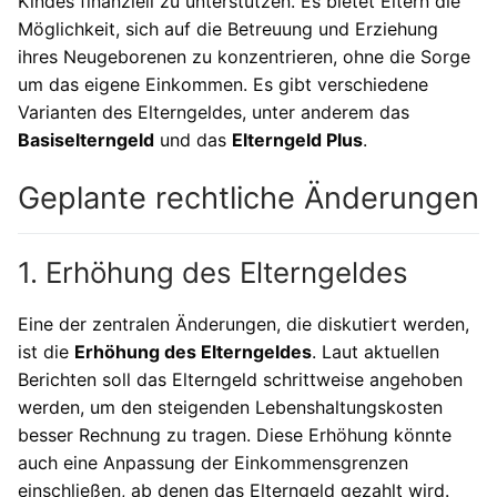
Kindes finanziell zu unterstützen. Es bietet Eltern die
Möglichkeit, sich auf die Betreuung und Erziehung
ihres Neugeborenen zu konzentrieren, ohne die Sorge
um das eigene Einkommen. Es gibt verschiedene
Varianten des Elterngeldes, unter anderem das
Basiselterngeld
und das
Elterngeld Plus
.
Geplante rechtliche Änderungen
1. Erhöhung des Elterngeldes
Eine der zentralen Änderungen, die diskutiert werden,
ist die
Erhöhung des Elterngeldes
. Laut aktuellen
Berichten soll das Elterngeld schrittweise angehoben
werden, um den steigenden Lebenshaltungskosten
besser Rechnung zu tragen. Diese Erhöhung könnte
auch eine Anpassung der Einkommensgrenzen
einschließen, ab denen das Elterngeld gezahlt wird.