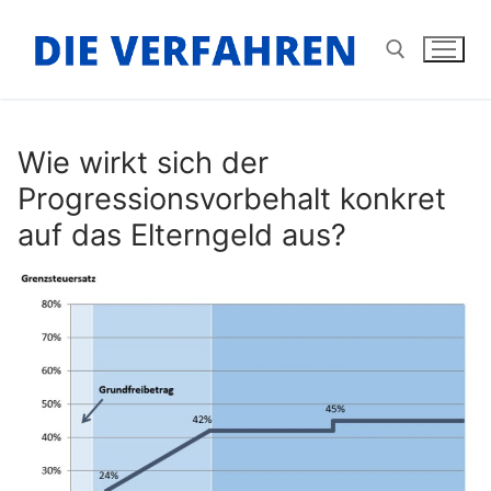
Zum
Inhalt
springen
Suchen nach:
Wie wirkt sich der
Progressionsvorbehalt konkret
auf das Elterngeld aus?