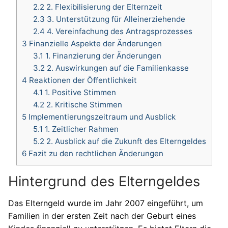
2.2
2. Flexibilisierung der Elternzeit
2.3
3. Unterstützung für Alleinerziehende
2.4
4. Vereinfachung des Antragsprozesses
3
Finanzielle Aspekte der Änderungen
3.1
1. Finanzierung der Änderungen
3.2
2. Auswirkungen auf die Familienkasse
4
Reaktionen der Öffentlichkeit
4.1
1. Positive Stimmen
4.2
2. Kritische Stimmen
5
Implementierungszeitraum und Ausblick
5.1
1. Zeitlicher Rahmen
5.2
2. Ausblick auf die Zukunft des Elterngeldes
6
Fazit zu den rechtlichen Änderungen
Hintergrund des Elterngeldes
Das Elterngeld wurde im Jahr 2007 eingeführt, um
Familien in der ersten Zeit nach der Geburt eines