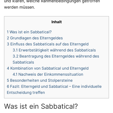
und klären, welche Rahmenbedingungen getroffen
werden müssen.
Inhalt
1
Was ist ein Sabbatical?
2
Grundlagen des Elterngeldes
3
Einfluss des Sabbaticals auf das Elterngeld
3.1
Erwerbstätigkeit während des Sabbaticals
3.2
Beantragung des Elterngeldes während des
Sabbaticals
4
Kombination von Sabbatical und Elterngeld
4.1
Nachweis der Einkommenssituation
5
Besonderheiten und Stolpersteine
6
Fazit: Elterngeld und Sabbatical – Eine individuelle
Entscheidung treffen
Was ist ein Sabbatical?