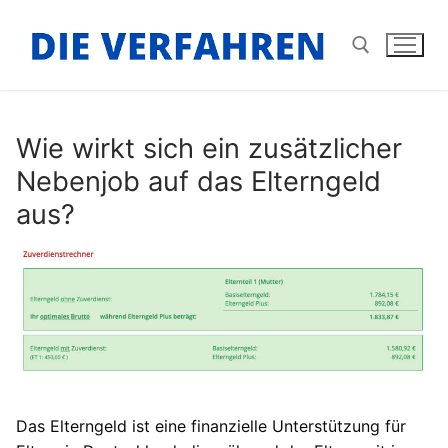
Zum
Inhalt
springen
Suchen nach:
Wie wirkt sich ein zusätzlicher
Nebenjob auf das Elterngeld
aus?
Das Elterngeld ist eine finanzielle Unterstützung für