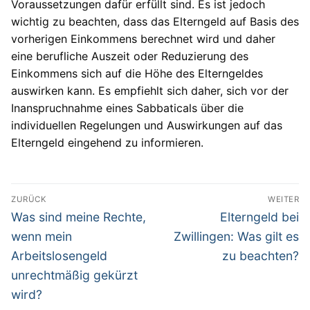
Voraussetzungen dafür erfüllt sind. Es ist jedoch
wichtig zu beachten, dass das Elterngeld auf Basis des
vorherigen Einkommens berechnet wird und daher
eine berufliche Auszeit oder Reduzierung des
Einkommens sich auf die Höhe des Elterngeldes
auswirken kann. Es empfiehlt sich daher, sich vor der
Inanspruchnahme eines Sabbaticals über die
individuellen Regelungen und Auswirkungen auf das
Elterngeld eingehend zu informieren.
Beitragsnavigation
ZURÜCK
WEITER
Vorheriger
Nächster
Was sind meine Rechte,
Elterngeld bei
Beitrag:
Beitrag:
wenn mein
Zwillingen: Was gilt es
Arbeitslosengeld
zu beachten?
unrechtmäßig gekürzt
wird?