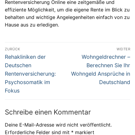
Rentenversicherung Online eine zeitgemäße und
effiziente Möglichkeit, um die eigene Rente im Blick zu
behalten und wichtige Angelegenheiten einfach von zu
Hause aus zu erledigen.
Beitragsnavigation
ZURÜCK
WEITER
Vorheriger
Nächster
Rehakliniken der
Wohngeldrechner –
Beitrag:
Beitrag:
Deutschen
Berechnen Sie Ihr
Rentenversicherung:
Wohngeld Ansprüche in
Psychosomatik im
Deutschland
Fokus
Schreibe einen Kommentar
Deine E-Mail-Adresse wird nicht veröffentlicht.
Erforderliche Felder sind mit
*
markiert