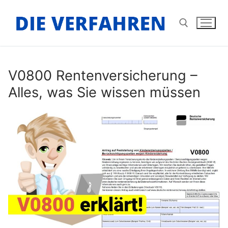
Zum
Inhalt
springen
Suchen nach:
V0800 Rentenversicherung –
Alles, was Sie wissen müssen