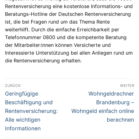
Rentenversicherung eine kostenlose Informations- und
Beratungs-Hotline der Deutschen Rentenversicherung
ist, die bei Fragen rund um das Thema Rente
weiterhilft. Durch die einfache Erreichbarkeit per
Telefonnummer 0800 und die kompetente Beratung
der Mitarbeiter:innen können Versicherte und
Interessierte Unterstützung bei allen Anliegen rund um
die Rentenversicherung erhalten.
Beitragsnavigation
ZURÜCK
WEITER
Vorheriger
Nächster
Geringfügige
Wohngeldrechner
Beitrag:
Beitrag:
Beschäftigung und
Brandenburg –
Rentenversicherung:
Wohngeld einfach online
Alle wichtigen
berechnen
Informationen