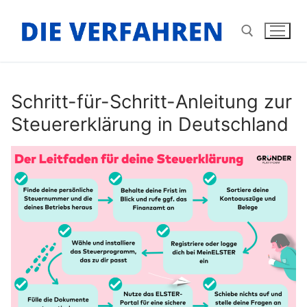
Zum
Inhalt
springen
Suchen nach:
Schritt-für-Schritt-Anleitung zur
Steuererklärung in Deutschland