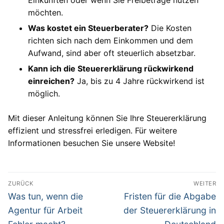
möchten.
Was kostet ein Steuerberater?
Die Kosten
richten sich nach dem Einkommen und dem
Aufwand, sind aber oft steuerlich absetzbar.
Kann ich die Steuererklärung rückwirkend
einreichen?
Ja, bis zu 4 Jahre rückwirkend ist
möglich.
Mit dieser Anleitung können Sie Ihre Steuererklärung
effizient und stressfrei erledigen. Für weitere
Informationen besuchen Sie unsere Website!
Beitragsnavigation
ZURÜCK
WEITER
Vorheriger
Nächster
Was tun, wenn die
Fristen für die Abgabe
Beitrag:
Beitrag:
Agentur für Arbeit
der Steuererklärung in