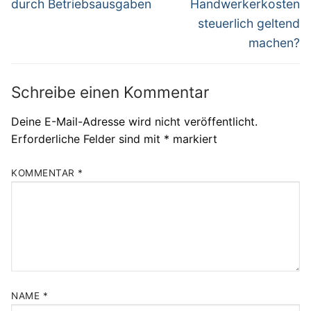
Beitrag:
Beitrag:
durch Betriebsausgaben
Handwerkerkosten
steuerlich geltend
machen?
Schreibe einen Kommentar
Deine E-Mail-Adresse wird nicht veröffentlicht.
Erforderliche Felder sind mit
*
markiert
KOMMENTAR
*
NAME
*