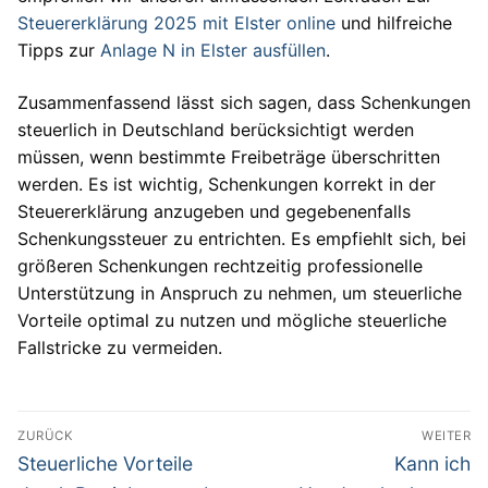
Steuererklärung 2025 mit Elster online
und hilfreiche
Tipps zur
Anlage N in Elster ausfüllen
.
Zusammenfassend lässt sich sagen, dass Schenkungen
steuerlich in Deutschland berücksichtigt werden
müssen, wenn bestimmte Freibeträge überschritten
werden. Es ist wichtig, Schenkungen korrekt in der
Steuererklärung anzugeben und gegebenenfalls
Schenkungssteuer zu entrichten. Es empfiehlt sich, bei
größeren Schenkungen rechtzeitig professionelle
Unterstützung in Anspruch zu nehmen, um steuerliche
Vorteile optimal zu nutzen und mögliche steuerliche
Fallstricke zu vermeiden.
Beitragsnavigation
ZURÜCK
WEITER
Vorheriger
Nächster
Steuerliche Vorteile
Kann ich