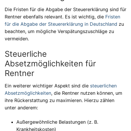
Die Fristen für die Abgabe der Steuererklärung sind für
Rentner ebenfalls relevant. Es ist wichtig, die
Fristen
für die Abgabe der Steuererklärung in Deutschland
zu
beachten, um mögliche Verspätungszuschläge zu
vermeiden.
Steuerliche
Absetzmöglichkeiten für
Rentner
Ein weiterer wichtiger Aspekt sind die
steuerlichen
Absetzmöglichkeiten
, die Rentner nutzen können, um
ihre Rückerstattung zu maximieren. Hierzu zählen
unter anderem:
Außergewöhnliche Belastungen (z. B.
Krankheitskosten)