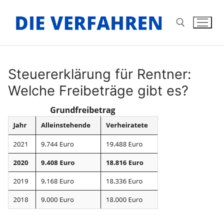
Zum
Inhalt
springen
Suchen nach:
Steuererklärung für Rentner:
Welche Freibeträge gibt es?