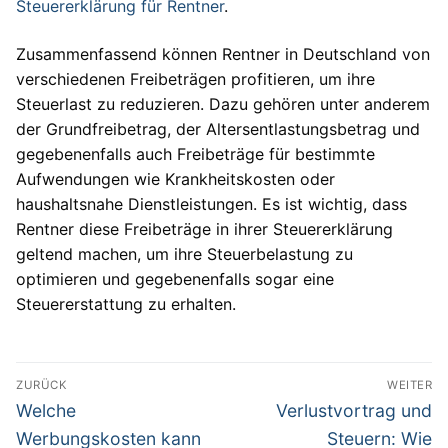
Steuererklärung für Rentner
.
Zusammenfassend können Rentner in Deutschland von
verschiedenen Freibeträgen profitieren, um ihre
Steuerlast zu reduzieren. Dazu gehören unter anderem
der Grundfreibetrag, der Altersentlastungsbetrag und
gegebenenfalls auch Freibeträge für bestimmte
Aufwendungen wie Krankheitskosten oder
haushaltsnahe Dienstleistungen. Es ist wichtig, dass
Rentner diese Freibeträge in ihrer Steuererklärung
geltend machen, um ihre Steuerbelastung zu
optimieren und gegebenenfalls sogar eine
Steuererstattung zu erhalten.
Beitragsnavigation
ZURÜCK
WEITER
Vorheriger
Nächster
Welche
Verlustvortrag und
Beitrag:
Beitrag:
Werbungskosten kann
Steuern: Wie