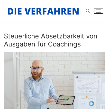
Zum
Inhalt
springen
Suchen nach:
Steuerliche Absetzbarkeit von
Ausgaben für Coachings