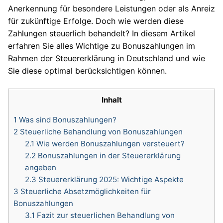
Anerkennung für besondere Leistungen oder als Anreiz
für zukünftige Erfolge. Doch wie werden diese
Zahlungen steuerlich behandelt? In diesem Artikel
erfahren Sie alles Wichtige zu Bonuszahlungen im
Rahmen der Steuererklärung in Deutschland und wie
Sie diese optimal berücksichtigen können.
Inhalt
1
Was sind Bonuszahlungen?
2
Steuerliche Behandlung von Bonuszahlungen
2.1
Wie werden Bonuszahlungen versteuert?
2.2
Bonuszahlungen in der Steuererklärung
angeben
2.3
Steuererklärung 2025: Wichtige Aspekte
3
Steuerliche Absetzmöglichkeiten für
Bonuszahlungen
3.1
Fazit zur steuerlichen Behandlung von