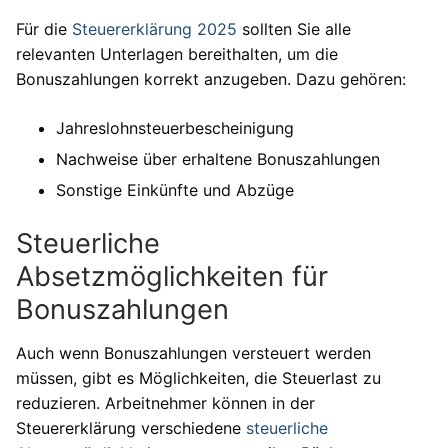
Für die
Steuererklärung 2025
sollten Sie alle
relevanten Unterlagen bereithalten, um die
Bonuszahlungen korrekt anzugeben. Dazu gehören:
Jahreslohnsteuerbescheinigung
Nachweise über erhaltene Bonuszahlungen
Sonstige Einkünfte und Abzüge
Steuerliche
Absetzmöglichkeiten für
Bonuszahlungen
Auch wenn Bonuszahlungen versteuert werden
müssen, gibt es Möglichkeiten, die Steuerlast zu
reduzieren. Arbeitnehmer können in der
Steuererklärung verschiedene
steuerliche