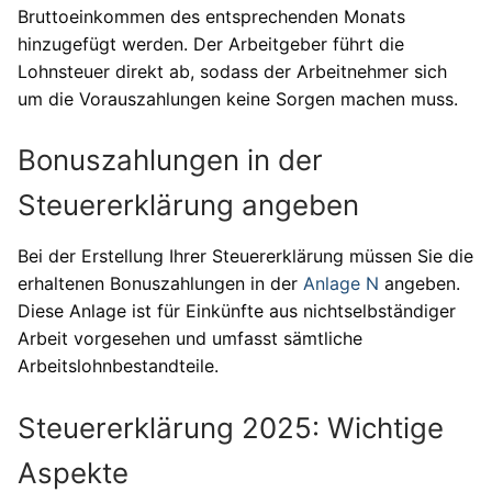
Bruttoeinkommen des entsprechenden Monats
hinzugefügt werden. Der Arbeitgeber führt die
Lohnsteuer direkt ab, sodass der Arbeitnehmer sich
um die Vorauszahlungen keine Sorgen machen muss.
Bonuszahlungen in der
Steuererklärung angeben
Bei der Erstellung Ihrer Steuererklärung müssen Sie die
erhaltenen Bonuszahlungen in der
Anlage N
angeben.
Diese Anlage ist für Einkünfte aus nichtselbständiger
Arbeit vorgesehen und umfasst sämtliche
Arbeitslohnbestandteile.
Steuererklärung 2025: Wichtige
Aspekte