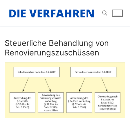
Zum
Inhalt
springen
Suchen nach:
Steuerliche Behandlung von
Renovierungszuschüssen