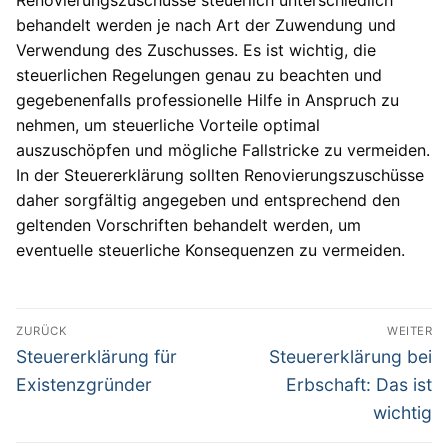
behandelt werden je nach Art der Zuwendung und
Verwendung des Zuschusses. Es ist wichtig, die
steuerlichen Regelungen genau zu beachten und
gegebenenfalls professionelle Hilfe in Anspruch zu
nehmen, um steuerliche Vorteile optimal
auszuschöpfen und mögliche Fallstricke zu vermeiden.
In der Steuererklärung sollten Renovierungszuschüsse
daher sorgfältig angegeben und entsprechend den
geltenden Vorschriften behandelt werden, um
eventuelle steuerliche Konsequenzen zu vermeiden.
Beitragsnavigation
ZURÜCK
WEITER
Vorheriger
Nächster
Steuererklärung für
Steuererklärung bei
Beitrag:
Beitrag:
Existenzgründer
Erbschaft: Das ist
wichtig