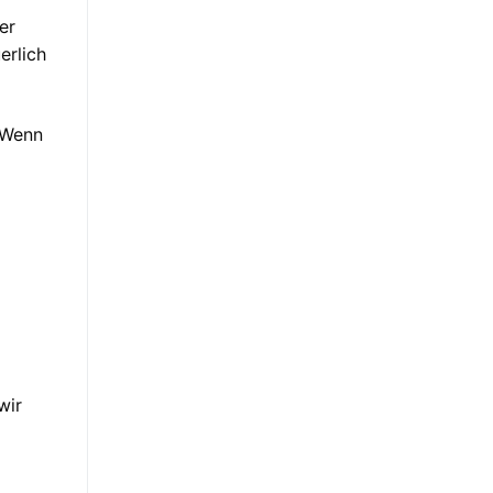
er
erlich
 Wenn
wir