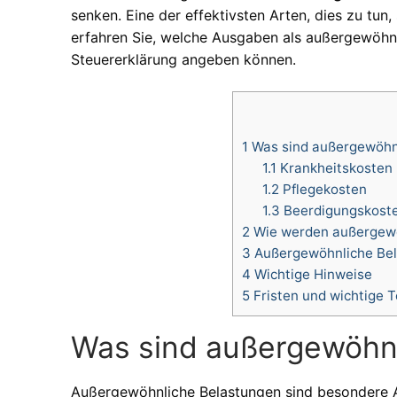
senken. Eine der effektivsten Arten, dies zu tun
erfahren Sie, welche Ausgaben als außergewöhnli
Steuererklärung angeben können.
1
Was sind außergewöhn
1.1
Krankheitskosten
1.2
Pflegekosten
1.3
Beerdigungskost
2
Wie werden außergewö
3
Außergewöhnliche Bel
4
Wichtige Hinweise
5
Fristen und wichtige 
Was sind außergewöhn
Außergewöhnliche Belastungen sind besondere 