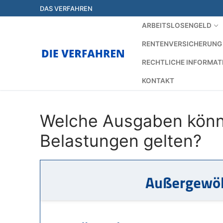
Zum
DAS VERFAHREN
Inhalt
ARBEITSLOSENGELD
springen
RENTENVERSICHERUNG
RECHTLICHE INFORMAT
KONTAKT
Welche Ausgaben könn
Belastungen gelten?