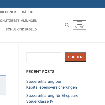
DRECHNER
BÄFOG
SCHUTZBESTIMMUNGEN
MENÜ
SCHULKINDERGELD
Suchen nach:
Suchen
SUCHEN
RECENT POSTS
Steuererklärung bei
Kapitallebensversicherungen
Steuererklärung für Ehepaare in
Steuerklasse IV