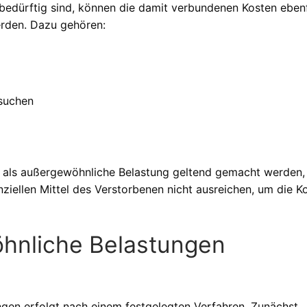
bedürftig sind, können die damit verbundenen Kosten ebenf
rden. Dazu gehören:
suchen
ls als außergewöhnliche Belastung geltend gemacht werden
ziellen Mittel des Verstorbenen nicht ausreichen, um die K
hnliche Belastungen
gen erfolgt nach einem festgelegten Verfahren. Zunächst