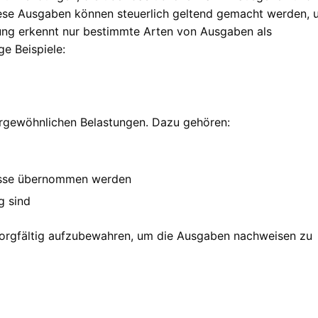
ese Ausgaben können steuerlich geltend gemacht werden, 
tung erkennt nur bestimmte Arten von Ausgaben als
e Beispiele:
ergewöhnlichen Belastungen. Dazu gehören:
asse übernommen werden
g sind
sorgfältig aufzubewahren, um die Ausgaben nachweisen zu