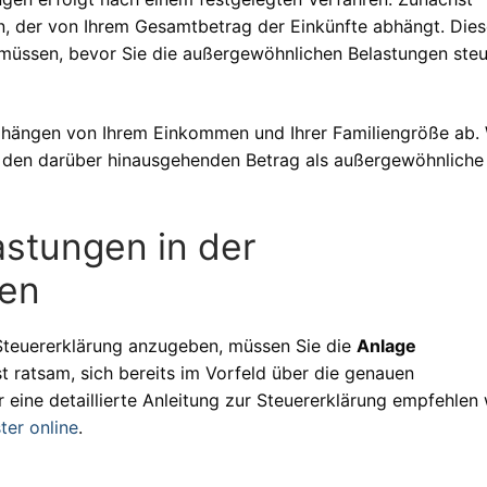
n, der von Ihrem Gesamtbetrag der Einkünfte abhängt. Dies
n müssen, bevor Sie die außergewöhnlichen Belastungen steu
d hängen von Ihrem Einkommen und Ihrer Familiengröße ab.
ie den darüber hinausgehenden Betrag als außergewöhnliche
stungen in der
ben
Steuererklärung anzugeben, müssen Sie die
Anlage
st ratsam, sich bereits im Vorfeld über die genauen
 eine detaillierte Anleitung zur Steuererklärung empfehlen 
ter online
.