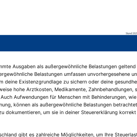
timmte Ausgaben als außergewöhnliche Belastungen geltend
ußergewöhnliche Belastungen umfassen unvorhergesehene u
m deine Existenzgrundlage zu sichern oder deine gesundhei
lsweise hohe Arztkosten, Medikamente, Zahnbehandlungen, 
e. Auch Aufwendungen für Menschen mit Behinderungen, wi
hnung, können als außergewöhnliche Belastungen betrachte
 zu dokumentieren, um sie in deiner Steuererklärung korrekt
chland gibt es zahlreiche Möglichkeiten, um Ihre Steuerlas