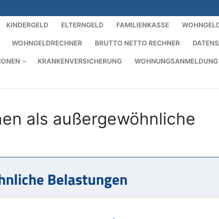
KINDERGELD
ELTERNGELD
FAMILIENKASSE
WOHNGEL
WOHNGELDRECHNER
BRUTTO NETTO RECHNER
DATEN
IONEN
KRANKENVERSICHERUNG
WOHNUNGSANMELDUNG
en als außergewöhnliche