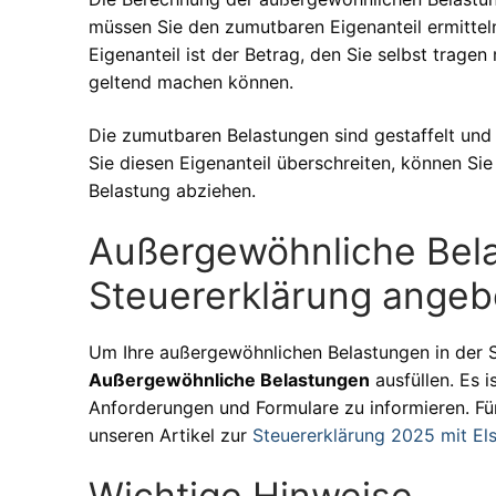
müssen Sie den zumutbaren Eigenanteil ermittel
Eigenanteil ist der Betrag, den Sie selbst trage
geltend machen können.
Die zumutbaren Belastungen sind gestaffelt un
Sie diesen Eigenanteil überschreiten, können S
Belastung abziehen.
Außergewöhnliche Bela
Steuererklärung ange
Um Ihre außergewöhnlichen Belastungen in der 
Außergewöhnliche Belastungen
ausfüllen. Es i
Anforderungen und Formulare zu informieren. Für
unseren Artikel zur
Steuererklärung 2025 mit Els
Wichtige Hinweise