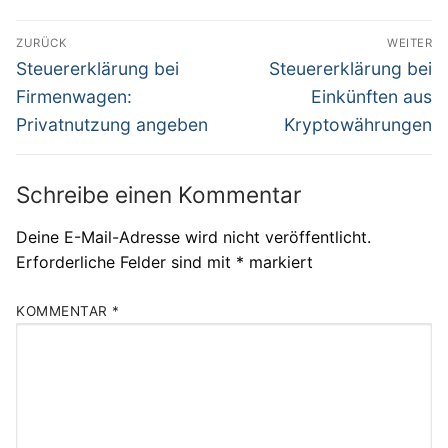
Beitragsnavigation
ZURÜCK
WEITER
Vorheriger
Nächster
Steuererklärung bei
Steuererklärung bei
Beitrag:
Beitrag:
Firmenwagen:
Einkünften aus
Privatnutzung angeben
Kryptowährungen
Schreibe einen Kommentar
Deine E-Mail-Adresse wird nicht veröffentlicht.
Erforderliche Felder sind mit
*
markiert
KOMMENTAR
*