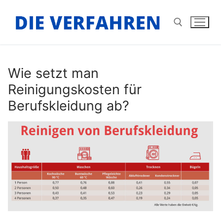
Zum
Inhalt
springen
Suchen nach:
Wie setzt man
Reinigungskosten für
Berufskleidung ab?