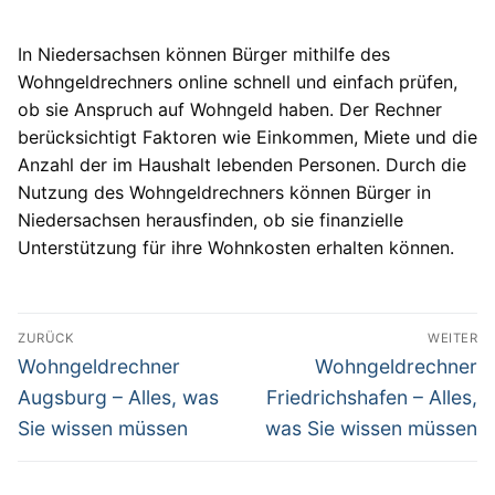
In Niedersachsen können Bürger mithilfe des
Wohngeldrechners online schnell und einfach prüfen,
ob sie Anspruch auf Wohngeld haben. Der Rechner
berücksichtigt Faktoren wie Einkommen, Miete und die
Anzahl der im Haushalt lebenden Personen. Durch die
Nutzung des Wohngeldrechners können Bürger in
Niedersachsen herausfinden, ob sie finanzielle
Unterstützung für ihre Wohnkosten erhalten können.
Beitragsnavigation
ZURÜCK
WEITER
Vorheriger
Nächster
Wohngeldrechner
Wohngeldrechner
Beitrag:
Beitrag:
Augsburg – Alles, was
Friedrichshafen – Alles,
Sie wissen müssen
was Sie wissen müssen