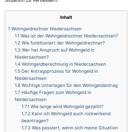
Situation zu verbessern.
Inhalt
1
Wohngeldrechner Niedersachsen
1.1
Was ist der Wohngeldrechner Niedersachsen?
1.2
Wie funktioniert der Wohngeldrechner?
1.3
Wer hat Anspruch auf Wohngeld in
Niedersachsen?
1.4
Wohngeldberechnung in Niedersachsen
1.5
Der Antragsprozess für Wohngeld in
Niedersachsen
1.6
Wichtige Unterlagen für den Wohngeldantrag
1.7
Häufige Fragen zum Wohngeld in
Niedersachsen
1.7.1
Wie lange wird Wohngeld gezahlt?
1.7.2
Kann ich Wohngeld auch rückwirkend
beantragen?
1.7.3
Was passiert, wenn sich meine Situation