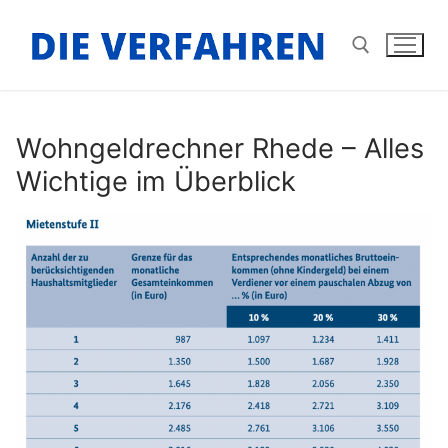
Zum
Inhalt
springen
Suchen nach:
Wohngeldrechner Rhede – Alles
Wichtige im Überblick