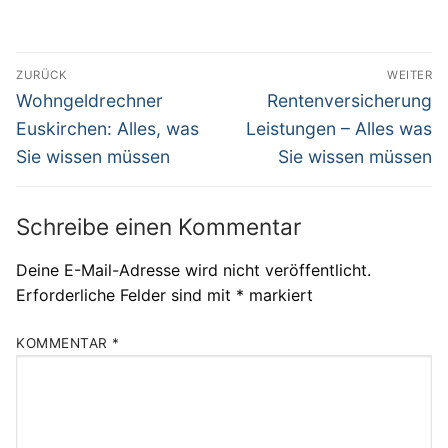
Beitragsnavigation
ZURÜCK
WEITER
Vorheriger
Nächster
Wohngeldrechner
Rentenversicherung
Beitrag:
Beitrag:
Euskirchen: Alles, was
Leistungen – Alles was
Sie wissen müssen
Sie wissen müssen
Schreibe einen Kommentar
Deine E-Mail-Adresse wird nicht veröffentlicht.
Erforderliche Felder sind mit
*
markiert
KOMMENTAR
*