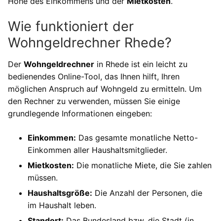
Höhe des Einkommens und der
Mietkosten
.
Wie funktioniert der
Wohngeldrechner Rhede?
Der
Wohngeldrechner
in Rhede ist ein leicht zu
bedienendes Online-Tool, das Ihnen hilft, Ihren
möglichen Anspruch auf Wohngeld zu ermitteln. Um
den Rechner zu verwenden, müssen Sie einige
grundlegende Informationen eingeben:
Einkommen:
Das gesamte monatliche Netto-
Einkommen aller Haushaltsmitglieder.
Mietkosten:
Die monatliche Miete, die Sie zahlen
müssen.
Haushaltsgröße:
Die Anzahl der Personen, die
im Haushalt leben.
Standort:
Das Bundesland bzw. die Stadt (in