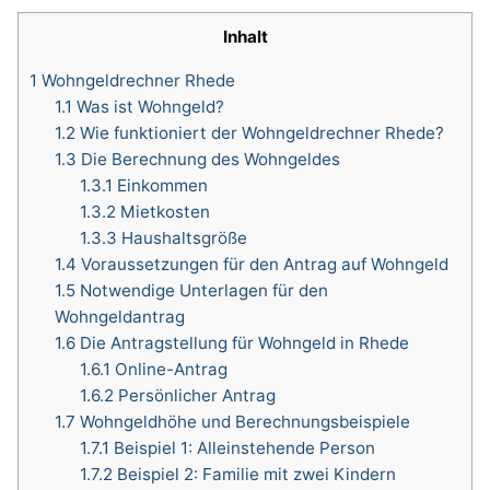
Inhalt
1
Wohngeldrechner Rhede
1.1
Was ist Wohngeld?
1.2
Wie funktioniert der Wohngeldrechner Rhede?
1.3
Die Berechnung des Wohngeldes
1.3.1
Einkommen
1.3.2
Mietkosten
1.3.3
Haushaltsgröße
1.4
Voraussetzungen für den Antrag auf Wohngeld
1.5
Notwendige Unterlagen für den
Wohngeldantrag
1.6
Die Antragstellung für Wohngeld in Rhede
1.6.1
Online-Antrag
1.6.2
Persönlicher Antrag
1.7
Wohngeldhöhe und Berechnungsbeispiele
1.7.1
Beispiel 1: Alleinstehende Person
1.7.2
Beispiel 2: Familie mit zwei Kindern