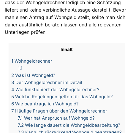
dass der Wohngeldrechner lediglich eine Schätzung
liefert und keine verbindliche Aussage darstellt. Bevor
man einen Antrag auf Wohngeld stellt, sollte man sich
daher ausführlich beraten lassen und alle relevanten
Unterlagen prüfen.
Inhalt
1
Wohngeldrechner
1.1
2
Was ist Wohngeld?
3
Der Wohngeldrechner im Detail
4
Wie funktioniert der Wohngeldrechner?
5
Welche Regelungen gelten für das Wohngeld?
6
Wie beantrage ich Wohngeld?
7
Häufige Fragen über den Wohngeldrechner
7.1
Wer hat Anspruch auf Wohngeld?
7.2
Wie lange dauert die Wohngeldbearbeitung?
7.3
Kann ich rückwirkend Wohngeld beantragen?