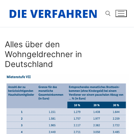
Zum
Inhalt
springen
Suchen nach:
Alles über den
Wohngeldrechner in
Deutschland