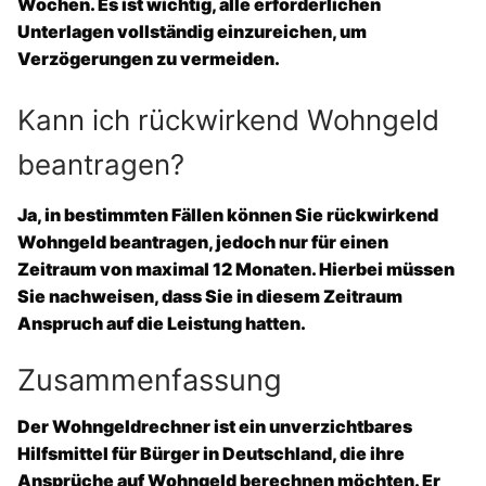
Wochen. Es ist wichtig, alle erforderlichen
Unterlagen vollständig einzureichen, um
Verzögerungen zu vermeiden.
Kann ich rückwirkend Wohngeld
beantragen?
Ja, in bestimmten Fällen können Sie rückwirkend
Wohngeld beantragen, jedoch nur für einen
Zeitraum von maximal
12 Monaten
. Hierbei müssen
Sie nachweisen, dass Sie in diesem Zeitraum
Anspruch auf die Leistung hatten.
Zusammenfassung
Der
Wohngeldrechner
ist ein unverzichtbares
Hilfsmittel für Bürger in Deutschland, die ihre
Ansprüche auf Wohngeld berechnen möchten. Er