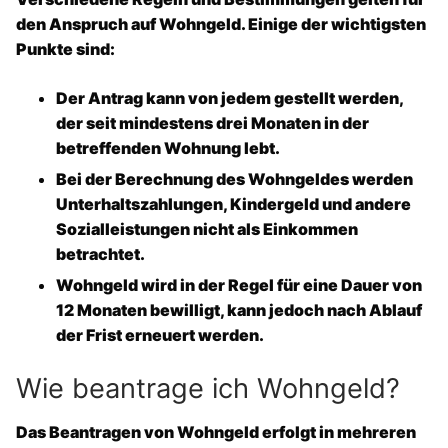
den Anspruch auf Wohngeld. Einige der wichtigsten
Punkte sind:
Der Antrag kann von jedem gestellt werden,
der seit mindestens drei Monaten in der
betreffenden Wohnung lebt.
Bei der Berechnung des Wohngeldes werden
Unterhaltszahlungen, Kindergeld und andere
Sozialleistungen nicht als Einkommen
betrachtet.
Wohngeld wird in der Regel für eine Dauer von
12 Monaten bewilligt, kann jedoch nach Ablauf
der Frist erneuert werden.
Wie beantrage ich Wohngeld?
Das Beantragen von Wohngeld erfolgt in mehreren