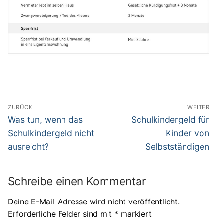
Beitragsnavigation
ZURÜCK
WEITER
Vorheriger
Nächster
Was tun, wenn das
Schulkindergeld für
Beitrag:
Beitrag:
Schulkindergeld nicht
Kinder von
ausreicht?
Selbstständigen
Schreibe einen Kommentar
Deine E-Mail-Adresse wird nicht veröffentlicht.
Erforderliche Felder sind mit
*
markiert