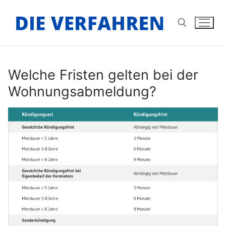
Zum
Inhalt
springen
Suchen nach:
Welche Fristen gelten bei der
Wohnungsabmeldung?