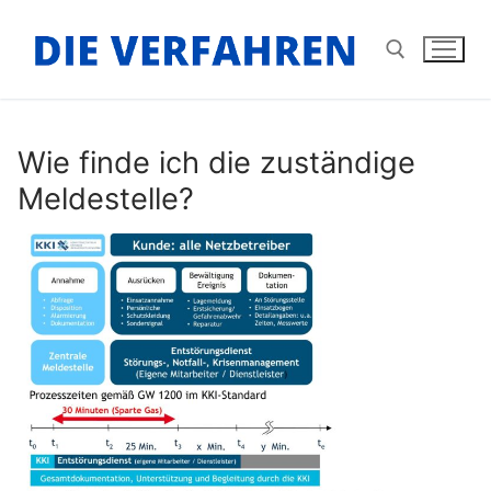
Zum
Inhalt
springen
Suchen nach:
Wie finde ich die zuständige
Meldestelle?