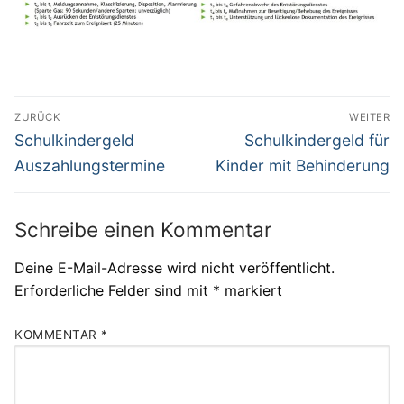
Beitragsnavigation
ZURÜCK
WEITER
Vorheriger
Nächster
Schulkindergeld
Schulkindergeld für
Beitrag:
Beitrag:
Auszahlungstermine
Kinder mit Behinderung
Schreibe einen Kommentar
Deine E-Mail-Adresse wird nicht veröffentlicht.
Erforderliche Felder sind mit
*
markiert
KOMMENTAR
*