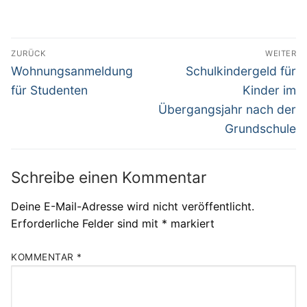
Beitragsnavigation
ZURÜCK
WEITER
Vorheriger
Nächster
Wohnungsanmeldung
Schulkindergeld für
Beitrag:
Beitrag:
für Studenten
Kinder im
Übergangsjahr nach der
Grundschule
Schreibe einen Kommentar
Deine E-Mail-Adresse wird nicht veröffentlicht.
Erforderliche Felder sind mit
*
markiert
KOMMENTAR
*