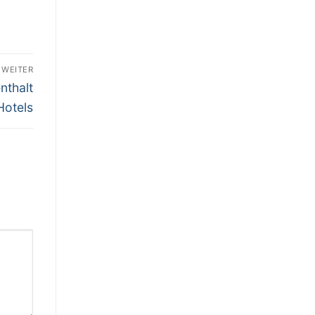
WEITER
nthalt
Hotels