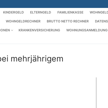
KINDERGELD
ELTERNGELD
FAMILIENKASSE
WOHNGEL
WOHNGELDRECHNER
BRUTTO NETTO RECHNER
DATEN
IONEN
KRANKENVERSICHERUNG
WOHNUNGSANMELDUNG
ei mehrjährigem