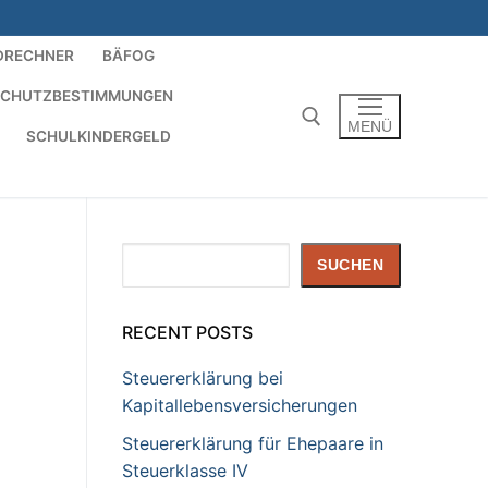
DRECHNER
BÄFOG
SCHUTZBESTIMMUNGEN
MENÜ
SCHULKINDERGELD
Suchen nach:
Suchen
SUCHEN
RECENT POSTS
Steuererklärung bei
Kapitallebensversicherungen
Steuererklärung für Ehepaare in
Steuerklasse IV