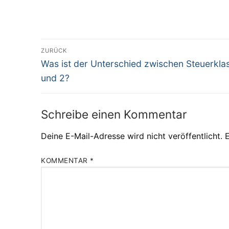
Beitragsnavigation
ZURÜCK
Vorheriger
Was ist der Unterschied zwischen Steuerkla
Beitrag:
und 2?
Schreibe einen Kommentar
Deine E-Mail-Adresse wird nicht veröffentlicht.
E
KOMMENTAR
*