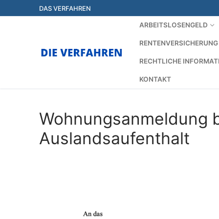
Zum
DAS VERFAHREN
Inhalt
ARBEITSLOSENGELD
springen
RENTENVERSICHERUNG
RECHTLICHE INFORMAT
KONTAKT
Wohnungsanmeldung b
Auslandsaufenthalt