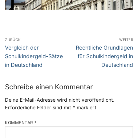
Beitragsnavigation
ZURÜCK
WEITER
Vorheriger
Nächster
Vergleich der
Rechtliche Grundlagen
Beitrag:
Beitrag:
Schulkindergeld-Sätze
für Schulkindergeld in
in Deutschland
Deutschland
Schreibe einen Kommentar
Deine E-Mail-Adresse wird nicht veröffentlicht.
Erforderliche Felder sind mit
*
markiert
KOMMENTAR
*