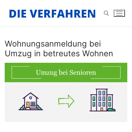
Zum
Inhalt
springen
Suchen nach:
Wohnungsanmeldung bei
Umzug in betreutes Wohnen