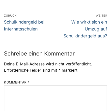
Beitragsnavigation
ZURÜCK
WEITER
Vorheriger
Nächster
Schulkindergeld bei
Wie wirkt sich ein
Beitrag:
Beitrag:
Internatsschulen
Umzug auf
Schulkindergeld aus?
Schreibe einen Kommentar
Deine E-Mail-Adresse wird nicht veröffentlicht.
Erforderliche Felder sind mit
*
markiert
KOMMENTAR
*