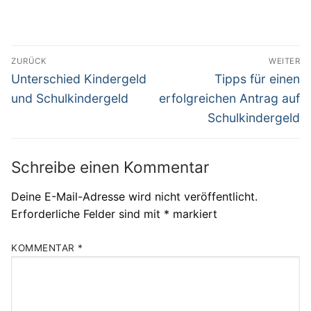
Beitragsnavigation
ZURÜCK
WEITER
Vorheriger
Nächster
Unterschied Kindergeld
Tipps für einen
Beitrag:
Beitrag:
und Schulkindergeld
erfolgreichen Antrag auf
Schulkindergeld
Schreibe einen Kommentar
Deine E-Mail-Adresse wird nicht veröffentlicht.
Erforderliche Felder sind mit
*
markiert
KOMMENTAR
*